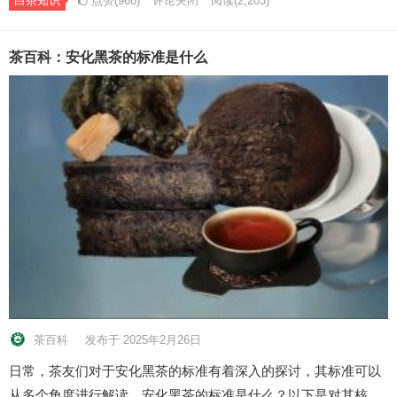
白茶知识
点赞(966)
评论关闭
阅读
(2,203)
茶百科：安化黑茶的标准是什么
茶百科
发布于 2025年2月26日
日常，茶友们对于安化黑茶的标准有着深入的探讨，其标准可以
从多个角度进行解读。安化黑茶的标准是什么？以下是对其核…