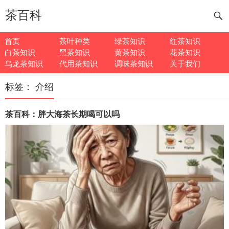
茶百科
首页
茶叶种类
绿茶知识
红茶知识
白茶知识
黑茶知识
黄茶知识
花茶知识
乌龙茶知识
代用茶知识
调味茶知识
关于我们
标签：
介绍
茶百科：胖大海茶长期喝可以吗