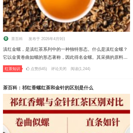
茶百科
发布于 2026年4月9日
滇红金螺，是滇红茶系列中的一种独特形态。什么是滇红金螺？
它以金黄卷曲如螺的形态著称，因此得名金螺。其采摘的原料…
红茶知识
点赞(645)
评论关闭
阅读
(1,244)
茶百科：祁红香螺红茶和金针的区别是什么