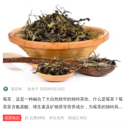
茶百科
发布于 2025年8月18日
莓茶，这是一种融合了大自然精华的独特茶饮。什么是莓茶？莓
茶富含氨基酸、维生素及矿物质等营养成分，为莓茶的独特风…
花茶知识
点赞(685)
评论关闭
阅读
(1,591)