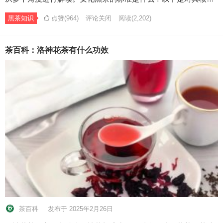
黑茶知识
点赞(964)
评论关闭
阅读
(2,202)
茶百科：洛神花茶有什么功效
茶百科
发布于 2025年2月26日