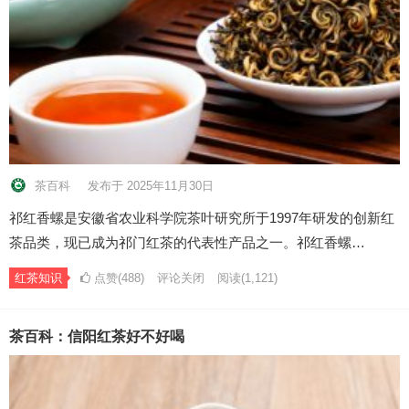
茶百科
发布于 2025年11月30日
祁红香螺是安徽省农业科学院茶叶研究所于1997年研发的创新红
茶品类，现已成为祁门红茶的代表性产品之一。祁红香螺…
红茶知识
点赞(488)
评论关闭
阅读
(1,121)
茶百科：信阳红茶好不好喝