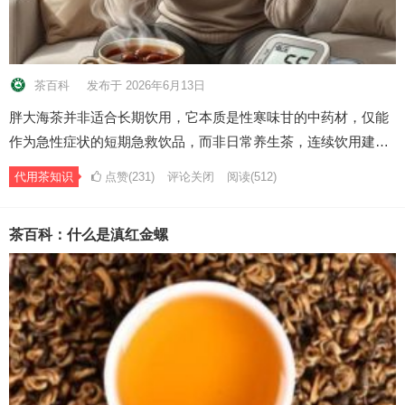
茶百科
发布于 2026年6月13日
胖大海茶并非适合长期饮用，它本质是性寒味甘的中药材，仅能
作为急性症状的短期急救饮品，而非日常养生茶，连续饮用建…
代用茶知识
点赞(231)
评论关闭
阅读
(512)
茶百科：什么是滇红金螺