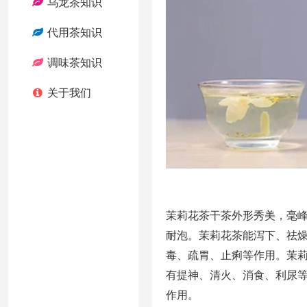
乌龙茶知识
代用茶知识
调味茶知识
关于我们
茉莉花茶干茶外形秀美，毫
耐泡。茉莉花茶能泻下、祛
毒、疏胃、止痢等作用。茉
有提神、清火、消食、利尿
作用。