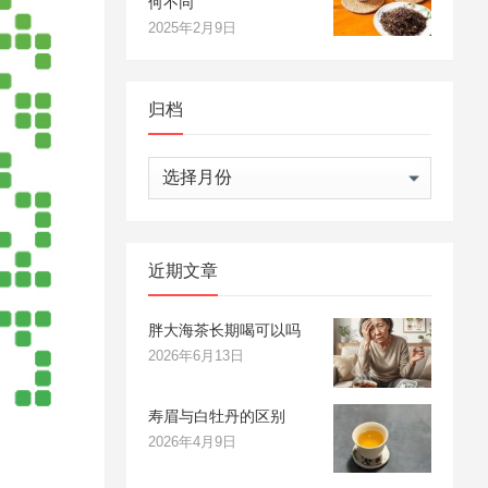
何不同
2025年2月9日
归档
归
档
近期文章
胖大海茶长期喝可以吗
2026年6月13日
寿眉与白牡丹的区别
2026年4月9日