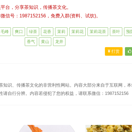
识平台，分享茶知识，传播茶文化。
号：1987152156，免费入群(资料、试饮)。
毛峰
爽口
绿茶
花香
茉莉
茉莉花
茉莉花茶
茶叶
预
香气
黄山
龙井
打赏
茶知识、传播茶文化的非营利性网站。内容大部分来自于互联网，本
请自行分辨。内容若侵犯了您的权益，请联系微信：1987152156