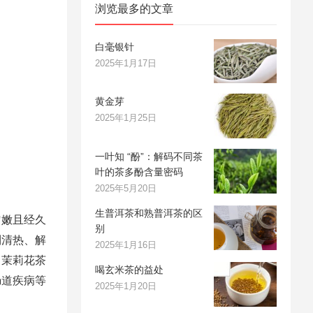
浏览最多的文章
白毫银针
2025年1月17日
黄金芽
2025年1月25日
一叶知 “酚”：解码不同茶
叶的茶多酚含量密码
2025年5月20日
生普洱茶和熟普洱茶的区
匀嫩且经久
别
到清热、解
2025年1月16日
。茉莉花茶
喝玄米茶的益处
肠道疾病等
2025年1月20日