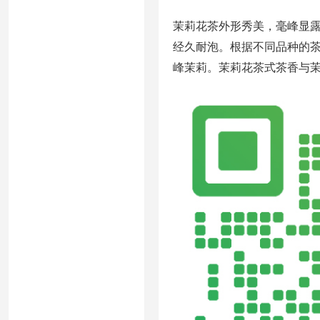
茉莉花茶外形秀美，毫峰显
经久耐泡。根据不同品种的
峰茉莉。茉莉花茶式茶香与茉