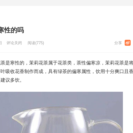
寒性的吗
日
评论关闭
阅读
(775)
花茶是寒性的，茉莉花茶属于花茶类，茶性偏寒凉，茉莉花茶是
茶叶吸收花香制作而成，具有绿茶的偏寒属性，饮用十分爽口且
不建议多饮。