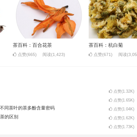
茶百科：百合花茶
茶百科：杭白菊
点赞(665)
阅读
(1,423)
点赞(671)
阅读
(3,0
点赞(1.32K)
点赞(1.65K)
码不同茶叶的茶多酚含量密码
点赞(1.04K)
茶的区别
点赞(1.62K)
点赞(1.73K)