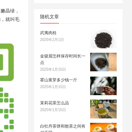
匀嫩晶绿，
随机文章
的，就叫毛
武夷肉桂
2025年2月1日
金骏眉怎样保存时间长一
点
2025年1月15日
霍山黄芽多少钱一斤
2025年1月15日
茉莉花茶怎么品
2025年1月15日
白牡丹茶饼和散茶之间有