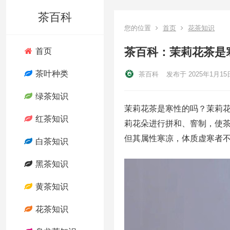
茶百科
您的位置
首页
花茶知识
茶百科：茉莉花茶是
首页
茶叶种类
茶百科
发布于 2025年1月15
绿茶知识
茉莉花茶是寒性的吗？茉莉
红茶知识
莉花朵进行拼和、窨制，使
但其属性寒凉，体质虚寒者
白茶知识
黑茶知识
黄茶知识
花茶知识