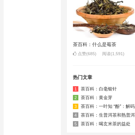
茶百科：什么是莓茶
点赞(685)
阅读
(1,591)
热门文章
茶百科：白毫银针
1
茶百科：黄金芽
2
茶百科：一叶知 “酚”：解
3
茶百科：生普洱茶和熟普洱
4
茶百科：喝玄米茶的益处
5