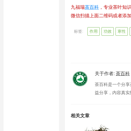
九福瑞
茶百科
，专业茶叶知
微信扫描上面二维码或者添加微信
标签:
作用
功效
寒性
关于作者:
茶百科
茶百科是一个分享
益分享，内容真实性
相关文章