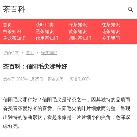
茶百科
首页
茶叶种类
绿茶知识
红茶知识
白茶知识
黑茶知识
黄茶知识
花茶知识
乌龙茶知识
代用茶知识
调味茶知识
关于我们
您的位置
首页
绿茶知识
茶百科：信阳毛尖哪种好
发布于 2025年1月25日
评论关闭
阅读
(1,600)
信阳毛尖哪种好？信阳毛尖是绿茶之一，因其独特的品质而
备受青茶爱好者的喜爱。信阳毛尖的叶片细嫩而匀整，呈现
出独特的卷曲形状，看起来像是一片片细小的尖角，色泽翠
绿鲜亮。