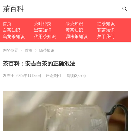
茶百科
首页
茶叶种类
绿茶知识
红茶知识
白茶知识
黑茶知识
黄茶知识
花茶知识
乌龙茶知识
代用茶知识
调味茶知识
关于我们
您的位置
首页
绿茶知识
茶百科：安吉白茶的正确泡法
发布于 2025年1月25日
评论关闭
阅读
(2,078)