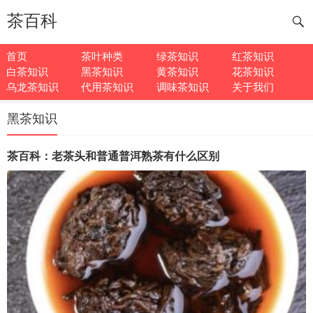
茶百科
首页
茶叶种类
绿茶知识
红茶知识
白茶知识
黑茶知识
黄茶知识
花茶知识
乌龙茶知识
代用茶知识
调味茶知识
关于我们
黑茶知识
茶百科：老茶头和普通普洱熟茶有什么区别