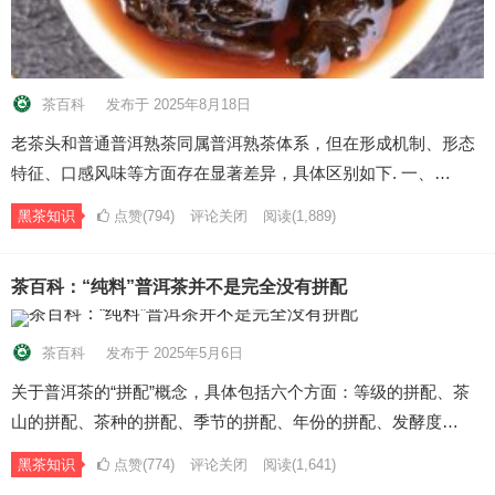
茶百科
发布于 2025年8月18日
老茶头和普通普洱熟茶同属普洱熟茶体系，但在形成机制、形态
特征、口感风味等方面存在显著差异，具体区别如下. 一、…
黑茶知识
点赞(794)
评论关闭
阅读
(1,889)
茶百科：“纯料”普洱茶并不是完全没有拼配
茶百科
发布于 2025年5月6日
关于普洱茶的“拼配”概念，具体包括六个方面：等级的拼配、茶
山的拼配、茶种的拼配、季节的拼配、年份的拼配、发酵度…
黑茶知识
点赞(774)
评论关闭
阅读
(1,641)