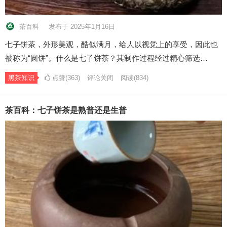
茶百科
发布于 2025年1月16日
七子饼茶，外形美观，酷似满月，给人以视觉上的享受，因此也
被称为“圆饼”。什么是七子饼茶？其制作过程经过精心筛选…
黑茶知识
点赞(363)
评论关闭
阅读
(834)
茶百科：七子饼茶是熟普还是生普