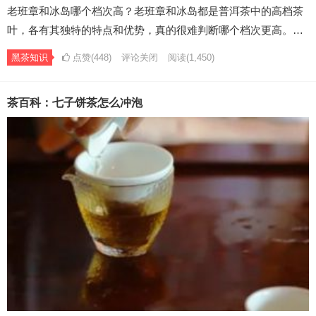
老班章和冰岛哪个档次高？老班章和冰岛都是普洱茶中的高档茶
叶，各有其独特的特点和优势，真的很难判断哪个档次更高。…
黑茶知识
点赞(448)
评论关闭
阅读
(1,450)
茶百科：七子饼茶怎么冲泡