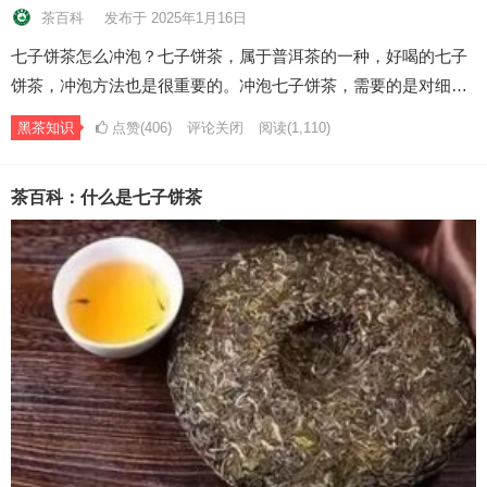
茶百科
发布于 2025年1月16日
七子饼茶怎么冲泡？七子饼茶，属于普洱茶的一种，好喝的七子
饼茶，冲泡方法也是很重要的。冲泡七子饼茶，需要的是对细…
黑茶知识
点赞(406)
评论关闭
阅读
(1,110)
茶百科：什么是七子饼茶