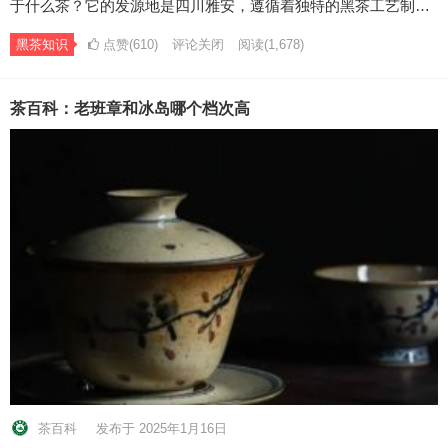
于什么茶？它的发源地是四川雅安，遵循着独特的黑茶工艺制…
黑茶知识
点赞(610)
评论关闭
阅读
(1,678)
茶百科：老班章和冰岛哪个档次高
茶百科
发布于 2025年1月16日