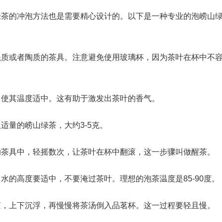
绿茶的冲泡方法也是需要精心设计的。以下是一种专业的泡崂山
瓷质或者陶质的茶具。注意避免使用玻璃杯，因为茶叶在杯中不
，使其温度适中。这有助于激发出茶叶的香气。
适量的崂山绿茶，大约3-5克。
的茶具中，轻摇数次，让茶叶在杯中翻滚，这一步骤叫做醒茶。
水的高度要适中，不要淹过茶叶。理想的泡茶温度是85-90度。
滚，上下沉浮，再慢慢将茶汤倒入品茗杯。这一过程要轻且慢。