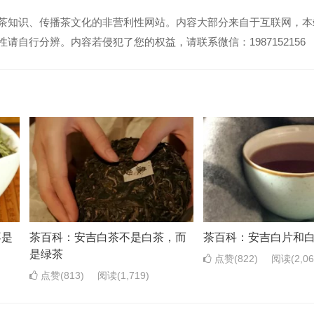
茶知识、传播茶文化的非营利性网站。内容大部分来自于互联网，本
请自行分辨。内容若侵犯了您的权益，请联系微信：1987152156
不是
茶百科：安吉白茶不是白茶，而
茶百科：安吉白片和
是绿茶
点赞(822)
阅读
(2,0
点赞(813)
阅读
(1,719)