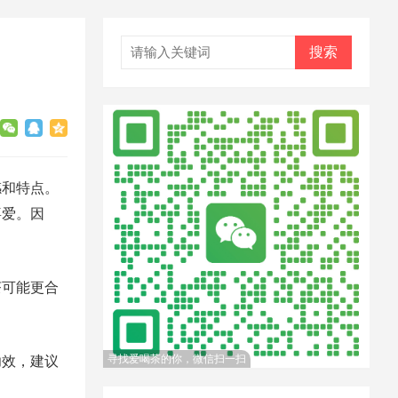
搜索
感和特点。
喜爱。因
茶可能更合
寻找爱喝茶的你，微信扫一扫
功效，建议