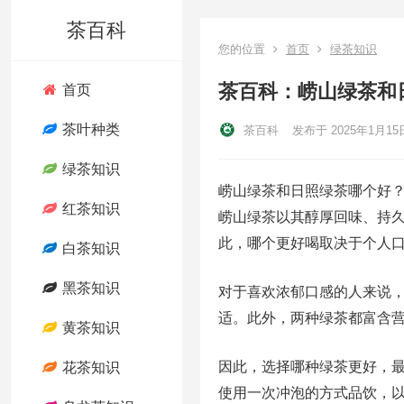
茶百科
您的位置
首页
绿茶知识
茶百科：崂山绿茶和
首页
茶叶种类
茶百科
发布于 2025年1月15
绿茶知识
崂山绿茶和日照绿茶哪个好
红茶知识
崂山绿茶以其醇厚回味、持
此，哪个更好喝取决于个人
白茶知识
黑茶知识
对于喜欢浓郁口感的人来说
适。此外，两种绿茶都富含
黄茶知识
因此，选择哪种绿茶更好，
花茶知识
使用一次冲泡的方式品饮，