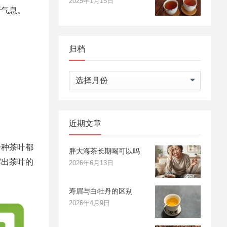
2025年1月15日
新气息。
归档
归
档
近期文章
一种茶叶都
胖大海茶长期喝可以吗
挥出茶叶的
2026年6月13日
寿眉与白牡丹的区别
2026年4月9日