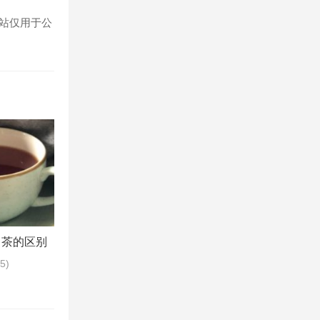
站仅用于公
白茶的区别
65)