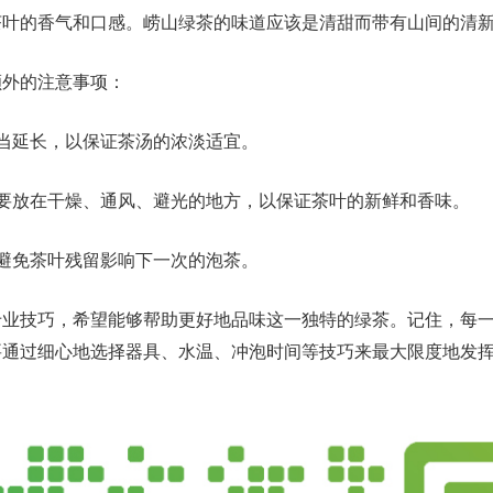
茶叶的香气和口感。崂山绿茶的味道应该是清甜而带有山间的清
额外的注意事项：
当延长，以保证茶汤的浓淡适宜。
要放在干燥、通风、避光的地方，以保证茶叶的新鲜和香味。
避免茶叶残留影响下一次的泡茶。
专业技巧，希望能够帮助更好地品味这一独特的绿茶。记住，每
要通过细心地选择器具、水温、冲泡时间等技巧来最大限度地发