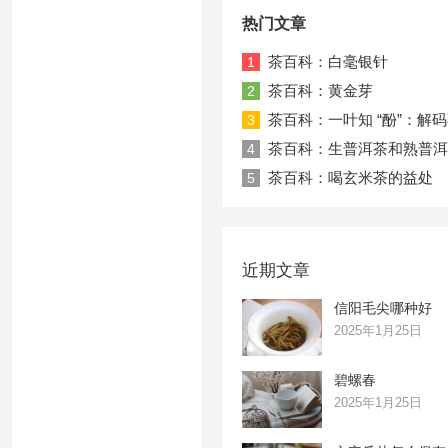
热门文章
茶百科：白毫银针
1
茶百科：黄金芽
2
茶百科：一叶知 “酚”：解
3
茶百科：生普洱茶和熟普洱
4
茶百科：喝玄米茶的益处
5
近期文章
信阳毛尖哪种好
2025年1月25日
碧螺春
2025年1月25日