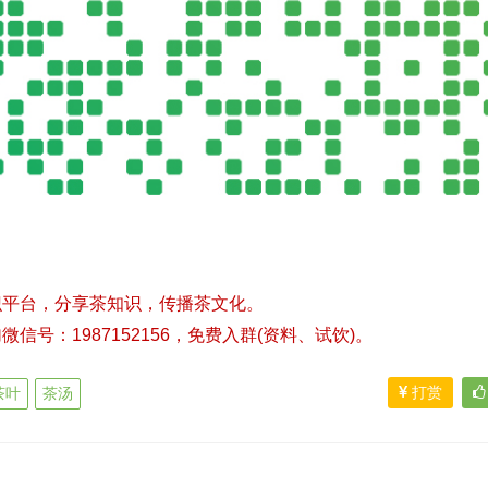
识平台，分享茶知识，传播茶文化。
号：1987152156，免费入群(资料、试饮)。
打赏
茶叶
茶汤