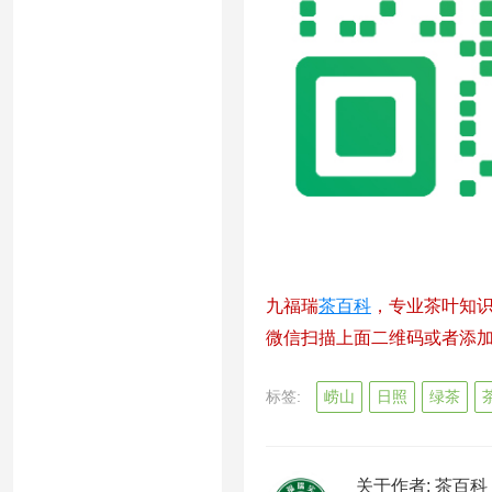
九福瑞
茶百科
，专业茶叶知
微信扫描上面二维码或者添加微信
标签:
崂山
日照
绿茶
关于作者:
茶百科