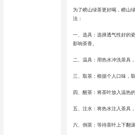
为了崂山绿茶更好喝，崂山
法：
一、选具：选择透气性好的
影响茶香。
二、温具：用热水冲洗茶具
三、取茶：根据个人口味，取
四、醒茶：将茶叶放入温热
五、注水：将热水注入茶具，
六、倒茶：等待茶叶上下翻