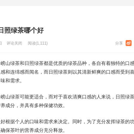
日照绿茶哪个好
日
评论关闭
阅读
(1,111)
？崂山绿茶和日照绿茶都是优质的绿茶品种，各自有着独特的口
久感和连绵感而闻名，而日照绿茶则以其清新鲜爽的口感而受到
口味和需求。
，崂山绿茶可能更适合，而对于喜欢清爽口感的人来说，日照绿
营养成分，并具有多种保健功效。
最好根据个人的口味和需求来决定。同时，为了充分发挥绿茶的
以确保茶叶的营养成分充分释放。