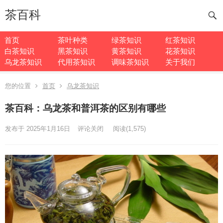
茶百科
首页
茶叶种类
绿茶知识
红茶知识
白茶知识
黑茶知识
黄茶知识
花茶知识
乌龙茶知识
代用茶知识
调味茶知识
关于我们
您的位置
首页
乌龙茶知识
茶百科：乌龙茶和普洱茶的区别有哪些
发布于 2025年1月16日
评论关闭
阅读
(1,575)