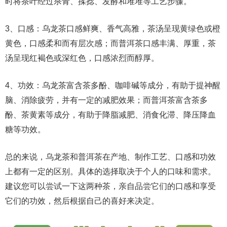
时将茶叶经过杀青、揉捻、发酵和堆堆等工艺步骤。
3、口感：乌龙茶口感鲜爽、香气高雅，茶汤呈现黄绿色或橙
黄色，口感柔和而有层次感；而普洱茶口感丰满、厚重，茶
汤呈现红褐色或深红色，口感浓烈而醇厚。
4、功效：乌龙茶富含茶多酚、咖啡碱等成分，有助于提神醒
脑、消除疲劳，并有一定的减肥效果；而普洱茶富含茶多
酚、茶黄素等成分，有助于降脂减肥、消食化滞、降压降血
糖等功效。
总的来说，乌龙茶和普洱茶在产地、制作工艺、口感和功效
上都有一定的区别。具体的选择取决于个人的口味和需求。
建议您可以尝试一下这两种茶，亲自品尝它们的口感和享受
它们的功效，然后根据自己的喜好来决定。