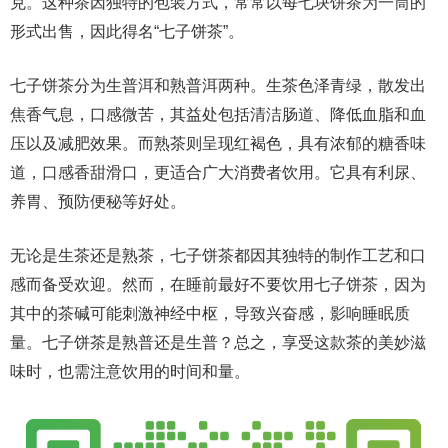
克。这种茶因独特的包装方式，常常以每七块饼茶为一筒的
形式出售，因此得名“七子饼茶”。
七子饼茶分为生普洱和熟普洱两种。生茶色泽青绿，散发出
焦香气息，口感微苦，其益处包括清洁肠道、降低血脂和血
压以及减肥效果。而熟茶则呈现红褐色，具有浓郁的糖香味
道，口感香甜滑口，更适合广大消费者饮用。它具有利尿、
养胃、预防便秘等好处。
无论是生茶还是熟茶，七子饼茶都因其独特的制作工艺和口
感而备受欢迎。然而，在睡前最好不要饮用七子饼茶，因为
其中的茶碱可能刺激神经中枢，导致兴奋感，影响睡眠质
量。七子饼茶是熟普还是生普？总之，享受这款茶的美妙滋
味时，也需注意饮用的时间和量。