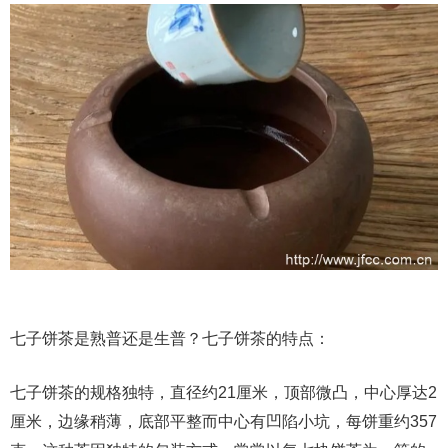
七子饼茶是熟普还是生普？七子饼茶的特点：
七子饼茶的规格独特，直径约21厘米，顶部微凸，中心厚达2
厘米，边缘稍薄，底部平整而中心有凹陷小坑，每饼重约357