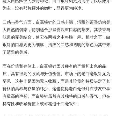
是大自然赋予的独特印记。而白银针则更为简洁，仅以嫩芽
为主，没有那片额外的嫩叶，显得更为纯净。
口感与香气方面，白毫银针的口感丰满，清甜的茶香仿佛是
大自然的馈赠，特别适合那些喜欢重口感的茶友。其茶香与
味道的完美结合，使它在两者之中略胜一筹。相对之下，白
银针的口感则更为细腻，清爽的口感和透明的茶色为其带来
了清雅的美感。
而在价值和存储上，白毫银针因其稀有的产量和出色的品
质，具有很高的收藏与升值价值。市场上的老白毫银针尤为
罕见，这并非是因为无人收藏，而是其珍贵的特质决定了其
价格的高昂与存量的稀少。这也使得老白毫银针在茶友中享
有极高的声誉。而白银针虽然有其独特的口感与香气，但在
稀有性和收藏价值上或许稍逊于白毫银针。