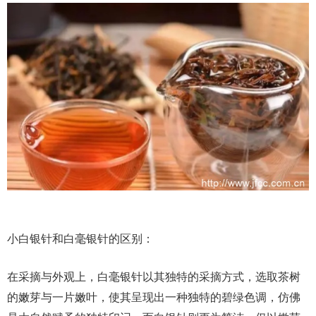
小白银针和白毫银针的区别：
在采摘与外观上，白毫银针以其独特的采摘方式，选取茶树
的嫩芽与一片嫩叶，使其呈现出一种独特的碧绿色调，仿佛