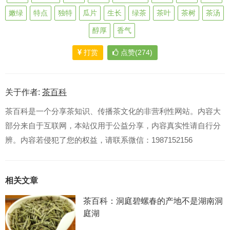
嫩绿
特点
独特
瓜片
生长
绿茶
茶叶
茶树
茶汤
醇厚
香气
打赏
点赞(274)
关于作者:
茶百科
茶百科是一个分享茶知识、传播茶文化的非营利性网站。内容大
部分来自于互联网，本站仅用于公益分享，内容真实性请自行分
辨。内容若侵犯了您的权益，请联系微信：1987152156
相关文章
茶百科：洞庭碧螺春的产地不是湖南洞
庭湖