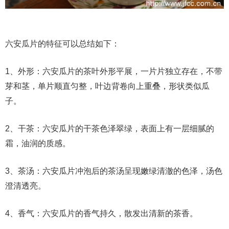
六安瓜片的特征可以总结如下：
1、外形：六安瓜片的茶叶外形平展，一片片独立存在，不带
芽和茎，单片顺直匀整，叶边背卷向上重叠，形状类似瓜
子。
2、干茶：六安瓜片的干茶色泽翠绿，表面上有一层细腻的
霜，油润的质感。
3、茶汤：六安瓜片冲泡后的茶汤呈现嫩绿清澈的色泽，汤色
澄清透亮。
4、香气：六安瓜片的香气持久，散发出清新的茶香。