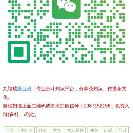
九福瑞
茶百科
，专业茶叶知识平台，分享茶知识，传播茶文
化。
微信扫描上面二维码或者添加微信号：1987152156，免费入
群(资料、试饮)。
丰富
为什么
什么
六安
六安瓜片
冲泡
口感
可以