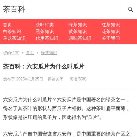
茶百科
首页
茶叶种类
绿茶知识
红茶知识
白茶知识
黑茶知识
黄茶知识
花茶知识
乌龙茶知识
代用茶知识
调味茶知识
关于我们
您的位置
首页
绿茶知识
茶百科：六安瓜片为什么叫瓜片
发布于 2025年1月25日
评论关闭
阅读
(858)
六安瓜片为什么叫瓜片？六安瓜片是中国著名的绿茶之一，
得名于其茶叶的形状与西瓜子片相似。这种茶叶扁平而薄，
形状像是被压扁的瓜子片，因此得名为“瓜片”。
六安瓜片产自中国安徽省六安市，是中国重要的绿茶产区之