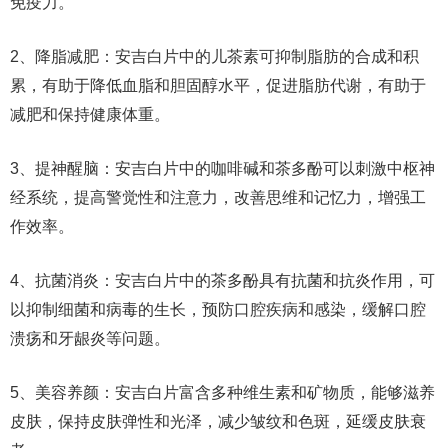
免疫力。
2、降脂减肥：安吉白片中的儿茶素可抑制脂肪的合成和积
累，有助于降低血脂和胆固醇水平，促进脂肪代谢，有助于
减肥和保持健康体重。
3、提神醒脑：安吉白片中的咖啡碱和茶多酚可以刺激中枢神
经系统，提高警觉性和注意力，改善思维和记忆力，增强工
作效率。
4、抗菌消炎：安吉白片中的茶多酚具有抗菌和抗炎作用，可
以抑制细菌和病毒的生长，预防口腔疾病和感染，缓解口腔
溃疡和牙龈炎等问题。
5、美容养颜：安吉白片富含多种维生素和矿物质，能够滋养
皮肤，保持皮肤弹性和光泽，减少皱纹和色斑，延缓皮肤衰