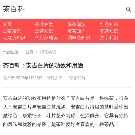
茶百科
首页
茶叶种类
绿茶知识
红茶知识
白茶知识
黑茶知识
黄茶知识
花茶知识
乌龙茶知识
代用茶知识
调味茶知识
关于我们
您的位置
首页
绿茶知识
茶百科：安吉白片的功效和用途
发布于 2025年1月25日
评论关闭
阅读
(726)
安吉白片的功效和用途是什么？安吉白片是一种绿茶，很多
人把安吉白片与安吉白茶混淆。安吉白片特级的茶叶呈现出
嫩绿色，条索细长，叶片整齐匀称，色泽鲜亮。它具有独特
的风味和优雅的品质，是茶叶爱好者喜欢的一种茶品。