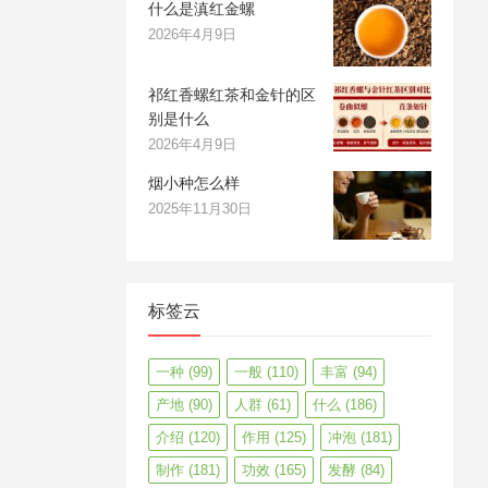
什么是滇红金螺
2026年4月9日
祁红香螺红茶和金针的区
别是什么
2026年4月9日
烟小种怎么样
2025年11月30日
标签云
一种
(99)
一般
(110)
丰富
(94)
产地
(90)
人群
(61)
什么
(186)
介绍
(120)
作用
(125)
冲泡
(181)
制作
(181)
功效
(165)
发酵
(84)