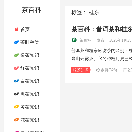
茶百科
标签：
桂东
茶百科：普洱茶和桂
首页
茶百科
发布于 2025年1月2
茶叶种类
普洱茶和桂东玲珑茶的区别：
绿茶知识
高山云雾茶。它的种植历史已经
红茶知识
绿茶知识
点赞(328)
评论
白茶知识
黑茶知识
黄茶知识
花茶知识