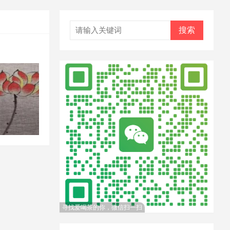
搜索
寻找爱喝茶的你，微信扫一扫