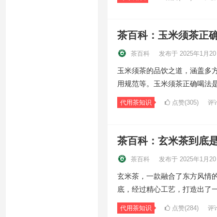
茶百科：玉米须茶正
茶百科
发布于 2025年1月2
玉米须茶的品饮之道，涵盖多
用规范等。玉米须茶正确喝法
代用茶知识
点赞(305)
评
茶百科：玄米茶到底
茶百科
发布于 2025年1月2
玄米茶，一款融合了东方风情
底，经过精心工艺，打造出了
代用茶知识
点赞(284)
评