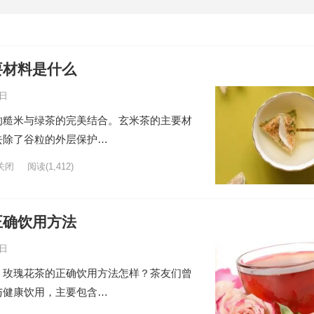
要材料是什么
8日
的糙米与绿茶的完美结合。玄米茶的主要材
去除了谷粒的外层保护…
关闭
阅读
(1,412)
正确饮用方法
6日
，玫瑰花茶的正确饮用方法怎样？茶友们曾
与健康饮用，主要包含…