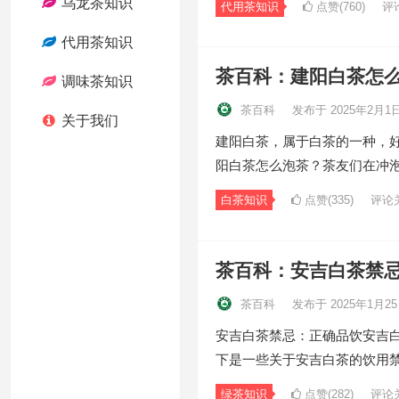
乌龙茶知识
代用茶知识
点赞(760)
评
代用茶知识
茶百科：建阳白茶怎
调味茶知识
茶百科
发布于 2025年2月1
关于我们
建阳白茶，属于白茶的一种，
阳白茶怎么泡茶？茶友们在冲
白茶知识
点赞(335)
评论
茶百科：安吉白茶禁
茶百科
发布于 2025年1月2
安吉白茶禁忌：正确品饮安吉
下是一些关于安吉白茶的饮用禁
绿茶知识
点赞(282)
评论