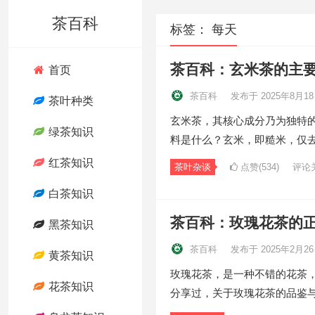
茶百科
标签：
每天
茶百科：玄米茶的主
首页
茶百科
发布于 2025年8月1
茶叶种类
玄米茶，其核心成分乃为独特
绿茶知识
料是什么？玄米，即糙米，仅
红茶知识
茶叶杂谈
点赞(534)
评论
白茶知识
茶百科：玫瑰花茶的
黑茶知识
茶百科
发布于 2025年2月2
黄茶知识
玫瑰花茶，是一种不错的花茶
花茶知识
分享过，关于玫瑰花茶的品鉴