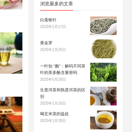
浏览最多的文章
白毫银针
2025年1月17日
黄金芽
2025年1月25日
一叶知 “酚”：解码不同茶
叶的茶多酚含量密码
2025年5月20日
生普洱茶和熟普洱茶的区
别
2025年1月16日
喝玄米茶的益处
2025年1月20日