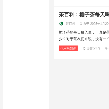
茶百科：栀子茶每天
茶百科
发布于 2025年1月2
栀子茶的每日摄入量，一直是
少？对于茶友们来说，没有一
代用茶知识
点赞(237)
评