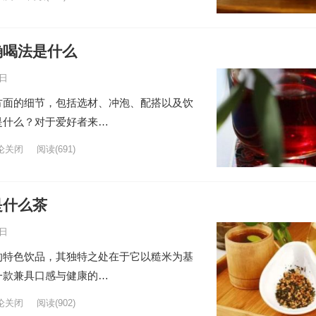
确喝法是什么
0日
方面的细节，包括选材、冲泡、配搭以及饮
是什么？对于爱好者来…
论关闭
阅读
(691)
是什么茶
0日
的特色饮品，其独特之处在于它以糙米为基
一款兼具口感与健康的…
论关闭
阅读
(902)