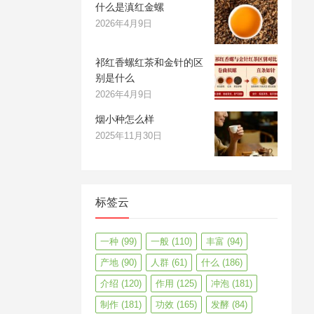
什么是滇红金螺
2026年4月9日
祁红香螺红茶和金针的区
别是什么
2026年4月9日
烟小种怎么样
2025年11月30日
标签云
一种
(99)
一般
(110)
丰富
(94)
产地
(90)
人群
(61)
什么
(186)
介绍
(120)
作用
(125)
冲泡
(181)
制作
(181)
功效
(165)
发酵
(84)