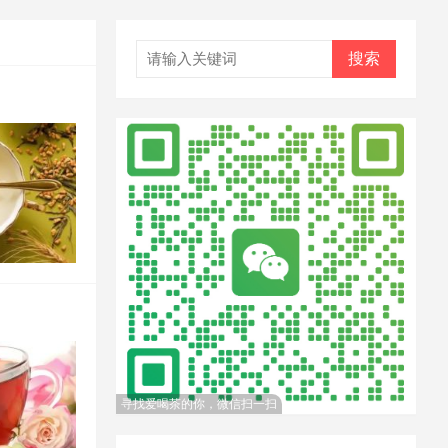
搜索
寻找爱喝茶的你，微信扫一扫