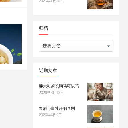
2025年1月20日
归档
归
档
近期文章
胖大海茶长期喝可以吗
2026年6月13日
寿眉与白牡丹的区别
2026年4月9日