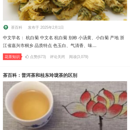
茶百科
发布于 2025年2月1日
中文学名： 杭白菊 中文名 杭白菊 别称 小汤黄、小白菊 产地 浙
江省嘉兴市桐乡 品质特点 色玉白、气清香、味…
花茶知识
点赞(673)
评论关闭
阅读
(3,079)
茶百科：普洱茶和桂东玲珑茶的区别