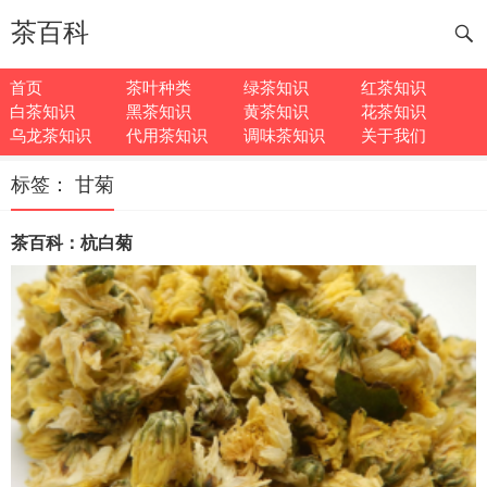
茶百科
首页
茶叶种类
绿茶知识
红茶知识
白茶知识
黑茶知识
黄茶知识
花茶知识
乌龙茶知识
代用茶知识
调味茶知识
关于我们
标签：
甘菊
茶百科：杭白菊