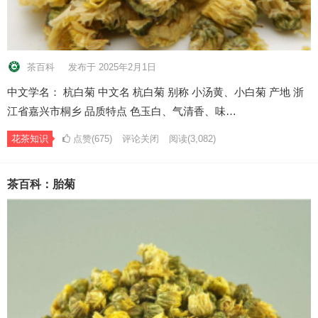
茶百科
发布于 2025年2月1日
中文学名： 杭白菊 中文名 杭白菊 别称 小汤黄、小白菊 产地 浙
江省嘉兴市桐乡 品质特点 色玉白、气清香、味…
花茶知识
点赞(675)
评论关闭
阅读
(3,082)
茶百科：胎菊