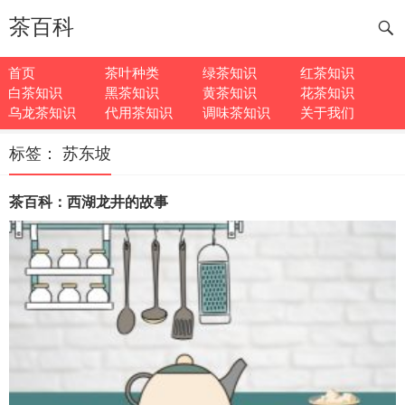
茶百科
首页
茶叶种类
绿茶知识
红茶知识
白茶知识
黑茶知识
黄茶知识
花茶知识
乌龙茶知识
代用茶知识
调味茶知识
关于我们
标签：
苏东坡
茶百科：西湖龙井的故事