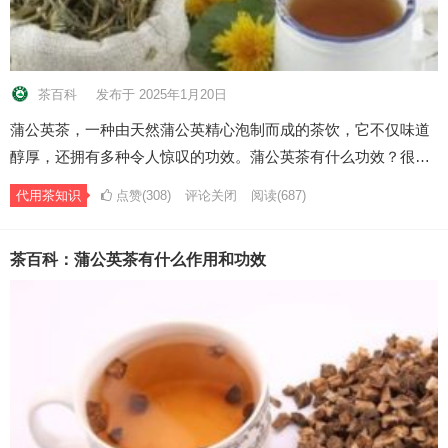
茶百科
发布于 2025年1月20日
蒲公英茶，一种由天然蒲公英精心泡制而成的茶饮，它不仅味道
醇厚，还拥有多种令人惊叹的功效。蒲公英茶有什么功效？很…
代用茶知识
点赞(308)
评论关闭
阅读
(687)
茶百科：蒲公英茶有什么作用和功效