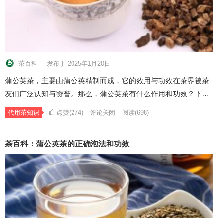
茶百科
发布于 2025年1月20日
蒲公英茶，主要由蒲公英精制而成，它的效用与功效在茶界被茶
友们广泛认知与赞誉。那么，蒲公英茶有什么作用和功效？下…
代用茶知识
点赞(274)
评论关闭
阅读
(698)
茶百科：蒲公英茶的正确泡法和功效