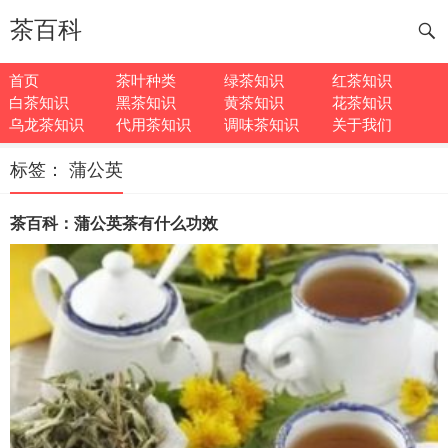
茶百科
首页
茶叶种类
绿茶知识
红茶知识
白茶知识
黑茶知识
黄茶知识
花茶知识
乌龙茶知识
代用茶知识
调味茶知识
关于我们
标签：
蒲公英
茶百科：蒲公英茶有什么功效