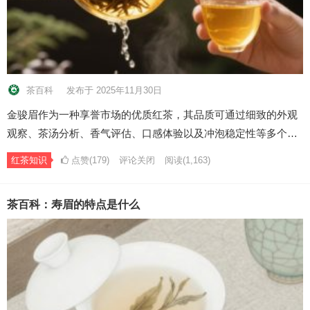
茶百科
发布于 2025年11月30日
金骏眉作为一种享誉市场的优质红茶，其品质可通过细致的外观
观察、茶汤分析、香气评估、口感体验以及冲泡稳定性等多个…
红茶知识
点赞(179)
评论关闭
阅读
(1,163)
茶百科：寿眉的特点是什么