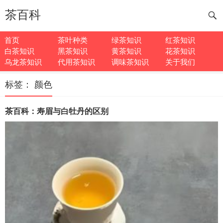
茶百科
首页
茶叶种类
绿茶知识
红茶知识
白茶知识
黑茶知识
黄茶知识
花茶知识
乌龙茶知识
代用茶知识
调味茶知识
关于我们
标签：
颜色
茶百科：寿眉与白牡丹的区别