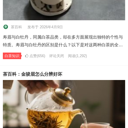
茶百科
发布于 2026年4月9日
寿眉与白牡丹，同属白茶品类，却在多方面展现出独特的个性与
特质。寿眉与白牡丹的区别是什么？以下是对这两种白茶的全…
白茶知识
点赞(656)
评论关闭
阅读
(1,292)
茶百科：金骏眉怎么分辨好坏