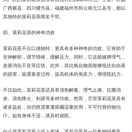
广西横县、四川犍为县、福建福州市和云南元江县等，都以
其独特的茉莉花茶闻名于世。
四、茉莉花茶的神奇功效
茉莉花茶不仅口感独特，更具有多种神奇的功效。它有助于
安神解郁，调节情绪，缓解压力。同时，它还能健脾理气，
改善消化不良等症状。此外，其抗氧化物质能够抵抗自由基
的损害，延缓衰老过程，提高机体的免疫力，增强抵抗力。
不仅如此，茉莉花茶还具有清热解毒、理气止痛、抗菌消
炎、清热降火、利尿等多种功效。然而，尽管茉莉花茶具有
诸多益处，但仍然需要遵医嘱适量饮用，不可代替药物治
疗。如有身体不适，请及时就医。
什么是茉莉花茶？综上所述，茉莉花茶是一款集独特香气、