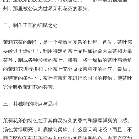
州，那里被公认为世界茉莉花茶的源头。
二、制作工艺的细腻之处
茉莉花茶的制作，是一个精致且复杂的过程。首先，茶叶需
要经过干燥处理，利用特定的茶叶品种如福鼎大白茶和大毫
茶等，制成各种形状的茶叶。接着，将干燥后的茶叶与新鲜
的茉莉花进行拼和，让茶叶充分吸收茉莉花的香气。最后，
在特定的条件下，茶叶与茉莉花进行长时间的接触，使茶叶
完全吸收茉莉花的芬芳。
三、其独特的特点与品种
茉莉花茶的特色在于其鲜灵持久的香气和醇厚鲜爽的口感。
汤色黄绿明亮，叶底嫩匀柔软。什么是茉莉花茶？而且，不
同产区的茉莉花茶拥有各自独特的风味和特色。主要产区如