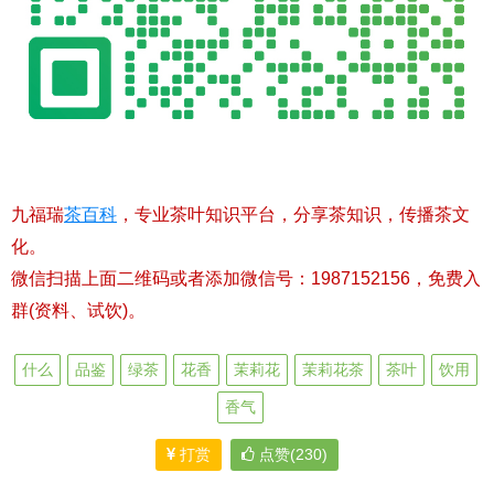
九福瑞
茶百科
，专业茶叶知识平台，分享茶知识，传播茶文
化。
微信扫描上面二维码或者添加微信号：1987152156，免费入
群(资料、试饮)。
什么
品鉴
绿茶
花香
茉莉花
茉莉花茶
茶叶
饮用
香气
打赏
点赞(230)