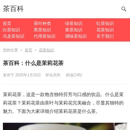
茶百科
首页
茶叶种类
绿茶知识
红茶知识
白茶知识
黑茶知识
黄茶知识
花茶知识
乌龙茶知识
代用茶知识
调味茶知识
关于我们
您的位置
首页
花茶知识
茶百科：什么是茉莉花茶
发布于 2025年1月15日
评论关闭
阅读
(745)
茉莉花茶，这是一款饱含独特芬芳与口感的饮品。什么是茉
莉花茶？茉莉花茶由茶叶与茉莉花完美融合，尽显其独特的
魅力。下面为大家详细介绍茉莉花茶是什么茶。