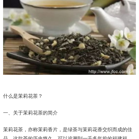
什么是茉莉花茶？
一、关于茉莉花茶的简介
茉莉花茶，亦称茉莉香片，是绿茶与茉莉花香交织而成的佳
品。这款茶的历史悠久，可以追溯到一千多年前的福建福