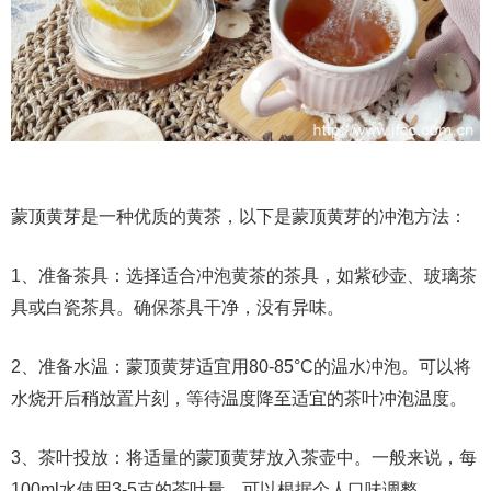
蒙顶黄芽是一种优质的黄茶，以下是蒙顶黄芽的冲泡方法：
1、准备茶具：选择适合冲泡黄茶的茶具，如紫砂壶、玻璃茶
具或白瓷茶具。确保茶具干净，没有异味。
2、准备水温：蒙顶黄芽适宜用80-85°C的温水冲泡。可以将
水烧开后稍放置片刻，等待温度降至适宜的茶叶冲泡温度。
3、茶叶投放：将适量的蒙顶黄芽放入茶壶中。一般来说，每
100ml水使用3-5克的茶叶量，可以根据个人口味调整。