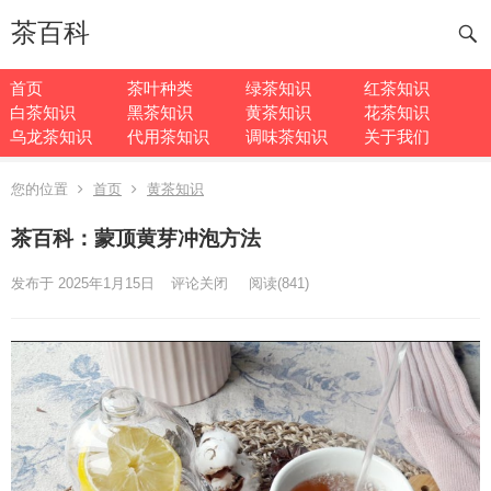
茶百科
首页
茶叶种类
绿茶知识
红茶知识
白茶知识
黑茶知识
黄茶知识
花茶知识
乌龙茶知识
代用茶知识
调味茶知识
关于我们
您的位置
首页
黄茶知识
茶百科：蒙顶黄芽冲泡方法
发布于 2025年1月15日
评论关闭
阅读
(841)