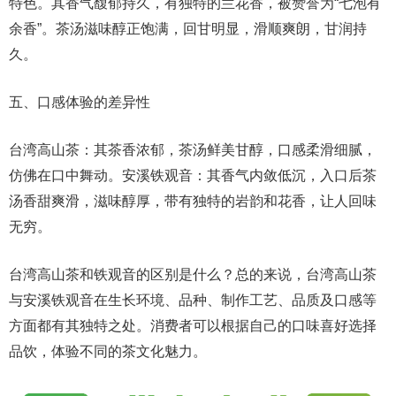
特色。其香气馥郁持久，有独特的兰花香，被赞誉为“七泡有
余香”。茶汤滋味醇正饱满，回甘明显，滑顺爽朗，甘润持
久。
五、口感体验的差异性
台湾高山茶：其茶香浓郁，茶汤鲜美甘醇，口感柔滑细腻，
仿佛在口中舞动。安溪铁观音：其香气内敛低沉，入口后茶
汤香甜爽滑，滋味醇厚，带有独特的岩韵和花香，让人回味
无穷。
台湾高山茶和铁观音的区别是什么？总的来说，台湾高山茶
与安溪铁观音在生长环境、品种、制作工艺、品质及口感等
方面都有其独特之处。消费者可以根据自己的口味喜好选择
品饮，体验不同的茶文化魅力。