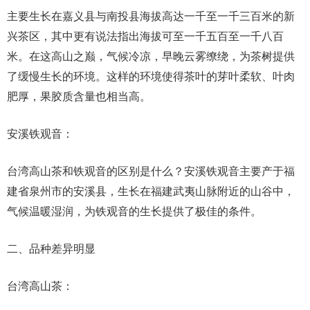
主要生长在嘉义县与南投县海拔高达一千至一千三百米的新
兴茶区，其中更有说法指出海拔可至一千五百至一千八百
米。在这高山之巅，气候冷凉，早晚云雾缭绕，为茶树提供
了缓慢生长的环境。这样的环境使得茶叶的芽叶柔软、叶肉
肥厚，果胶质含量也相当高。
安溪铁观音：
台湾高山茶和铁观音的区别是什么？安溪铁观音主要产于福
建省泉州市的安溪县，生长在福建武夷山脉附近的山谷中，
气候温暖湿润，为铁观音的生长提供了极佳的条件。
二、品种差异明显
台湾高山茶：