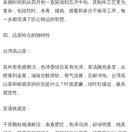
采摘时间则从四月初一直延续到五月中旬。其制作工艺更为
复杂，包括托叶、杀青、揉捻、摆萎和多次干燥等工序，每
一步都充满了匠心独运的智慧。
四、品质特点的独特性
台湾高山茶：
其外形美观整洁，色泽墨绿且富有光泽。茶汤颜色多变，从
橙黄到金黄，滋味甘醇滑软，香气淡雅，且耐冲泡。台湾高
山茶和铁观音的区别是什么？叶底柔嫩，绿叶红镶边，极具
观赏性。
安溪铁观音：
干茶颗粒饱满鲜活，条索肥壮，色泽乌润，砂绿明显，独具