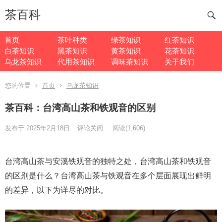
茶百科
首页
茶叶种类
绿茶知识
红茶知识
白茶知识
黑茶知识
黄茶知识
花茶知识
乌龙茶知识
代用茶知识
调味茶知识
关于我们
您的位置
首页
乌龙茶知识
茶百科：台湾高山茶和铁观音的区别
发布于 2025年2月18日
评论关闭
阅读
(1,606)
台湾高山茶与安溪铁观音的独特之处，台湾高山茶和铁观音
的区别是什么？台湾高山茶与铁观音在多个层面展现出鲜明
的差异，以下为详尽的对比。