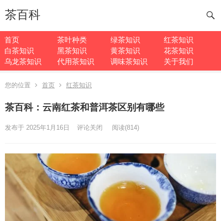
茶百科
首页
茶叶种类
绿茶知识
红茶知识
白茶知识
黑茶知识
黄茶知识
花茶知识
乌龙茶知识
代用茶知识
调味茶知识
关于我们
您的位置
首页
红茶知识
茶百科：云南红茶和普洱茶区别有哪些
发布于 2025年1月16日
评论关闭
阅读
(814)