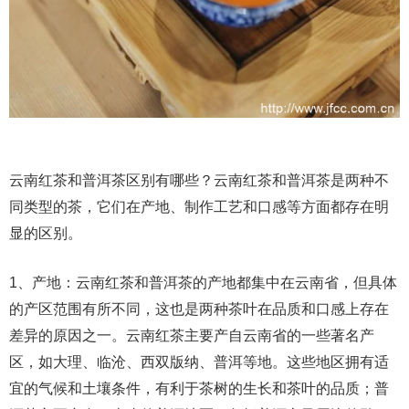
云南红茶和普洱茶区别有哪些？云南红茶和普洱茶是两种不
同类型的茶，它们在产地、制作工艺和口感等方面都存在明
显的区别。
1、产地：云南红茶和普洱茶的产地都集中在云南省，但具体
的产区范围有所不同，这也是两种茶叶在品质和口感上存在
差异的原因之一。云南红茶主要产自云南省的一些著名产
区，如大理、临沧、西双版纳、普洱等地。这些地区拥有适
宜的气候和土壤条件，有利于茶树的生长和茶叶的品质；普