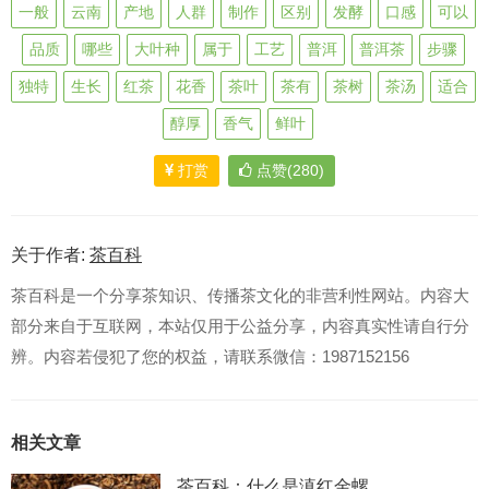
一般
云南
产地
人群
制作
区别
发酵
口感
可以
品质
哪些
大叶种
属于
工艺
普洱
普洱茶
步骤
独特
生长
红茶
花香
茶叶
茶有
茶树
茶汤
适合
醇厚
香气
鲜叶
打赏
点赞(280)
关于作者:
茶百科
茶百科是一个分享茶知识、传播茶文化的非营利性网站。内容大
部分来自于互联网，本站仅用于公益分享，内容真实性请自行分
辨。内容若侵犯了您的权益，请联系微信：1987152156
相关文章
茶百科：什么是滇红金螺