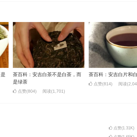
不是
茶百科：安吉白茶不是白茶，而
茶百科：安吉白片和
是绿茶
点赞(814)
阅读
(2,0
点赞(804)
阅读
(1,701)
点赞(1.31K)
点赞(1.65K)