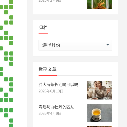
2025年2月9日
归档
归
档
近期文章
胖大海茶长期喝可以吗
2026年6月13日
寿眉与白牡丹的区别
2026年4月9日