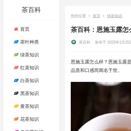
茶百科
您的位置
首页
绿茶知识
茶百科：恩施玉露怎
首页
茶叶种类
茶百科
发布于 2025年1月25
绿茶知识
恩施玉露怎么样？恩施玉露
红茶知识
品质和口感而闻名于世。
白茶知识
黑茶知识
黄茶知识
花茶知识