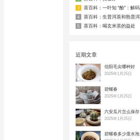
茶百科：一叶知 “酚”：解
3
茶百科：生普洱茶和熟普洱
4
茶百科：喝玄米茶的益处
5
近期文章
信阳毛尖哪种好
2025年1月25日
碧螺春
2025年1月25日
六安瓜片怎么保存
2025年1月25日
碧螺春多少度水泡