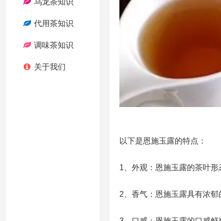
乌龙茶知识
代用茶知识
调味茶知识
关于我们
以下是恩施玉露的特点：
1、外观：恩施玉露的茶叶形
2、香气：恩施玉露具有浓郁
3、口感：恩施玉露的口感鲜