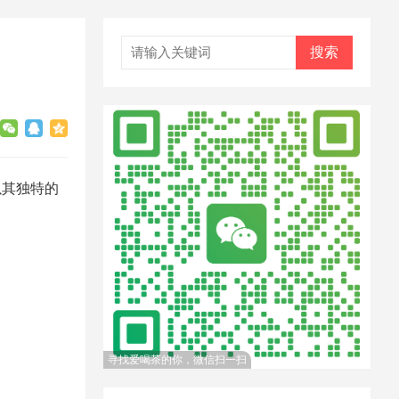
搜索
以其独特的
寻找爱喝茶的你，微信扫一扫