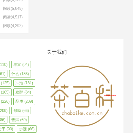
阅读
(5,849)
阅读
(4,517)
阅读
(4,292)
关于我们
110)
丰富
(94)
61)
什么
(186)
(125)
冲泡
(181)
(165)
发酵
(84)
(226)
品质
(209)
209)
帮助
(66)
86)
普洱
(69)
助于
(90)
步骤
(66)