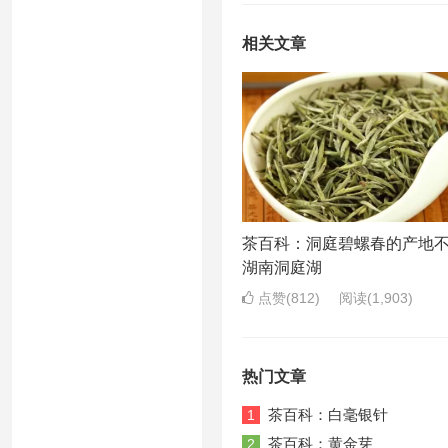
相关文章
茶百科：洞庭碧螺春的产地
湖南洞庭湖
点赞(812)
阅读
(1,903)
热门文章
茶百科：白毫银针
1
茶百科：黄金芽
2