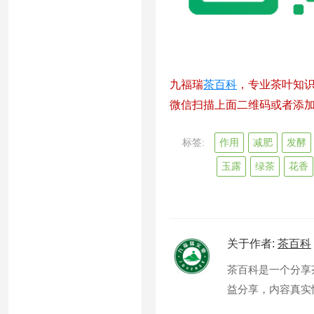
九福瑞
茶百科
，专业茶叶知
微信扫描上面二维码或者添加微信
标签:
作用
减肥
发酵
玉露
绿茶
花香
关于作者:
茶百科
茶百科是一个分享
益分享，内容真实性