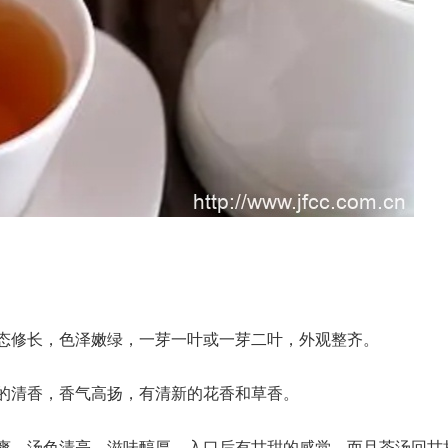
态修长，色泽嫩绿，一芽一叶或一芽二叶，外观整齐。
的清香，香气高扬，有清新的花香和草香。
爽，汤色清亮，滋味醇厚，入口后有甘甜的感觉，而且茶汤回甘