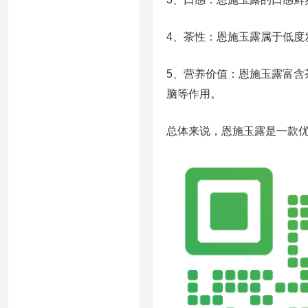
4、茶性：恩施玉露属于低
5、营养价值：恩施玉露富含
脑等作用。
总体来说，恩施玉露是一款