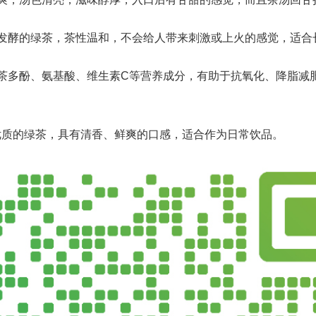
度发酵的绿茶，茶性温和，不会给人带来刺激或上火的感觉，适合
茶多酚、氨基酸、维生素C等营养成分，有助于抗氧化、降脂减
优质的绿茶，具有清香、鲜爽的口感，适合作为日常饮品。