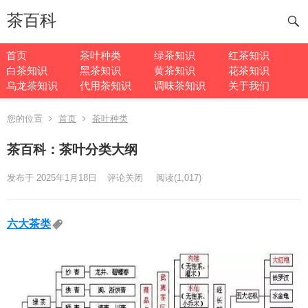
茶百科
首页
茶叶种类
绿茶知识
红茶知识
白茶知识
黑茶知识
黄茶知识
花茶知识
乌龙茶知识
代用茶知识
调味茶知识
关于我们
您的位置
首页
茶叶种类
茶百科：茶叶分类大纲
发布于 2025年1月18日
评论关闭
阅读
(1,017)
六大茶类