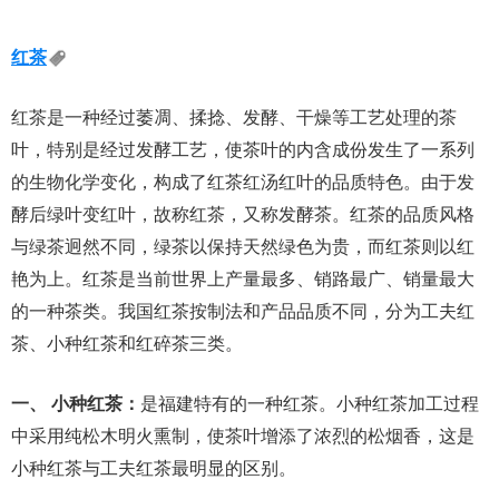
红茶
红茶是一种经过萎凋、揉捻、发酵、干燥等工艺处理的茶
叶，特别是经过发酵工艺，使茶叶的内含成份发生了一系列
的生物化学变化，构成了红茶红汤红叶的品质特色。由于发
酵后绿叶变红叶，故称红茶，又称发酵茶。红茶的品质风格
与绿茶迥然不同，绿茶以保持天然绿色为贵，而红茶则以红
艳为上。红茶是当前世界上产量最多、销路最广、销量最大
的一种茶类。我国红茶按制法和产品品质不同，分为工夫红
茶、小种红茶和红碎茶三类。
一、 小种红茶：
是福建特有的一种红茶。小种红茶加工过程
中采用纯松木明火熏制，使茶叶增添了浓烈的松烟香，这是
小种红茶与工夫红茶最明显的区别。