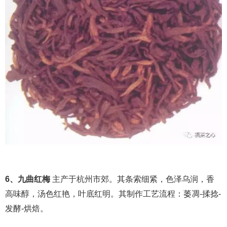
6、九曲红梅
主产于杭州市郊。其条索细紧，色泽乌润，香
高味醇，汤色红艳，叶底红明。其制作工艺流程：萎凋-揉捻-
发酵-烘焙。