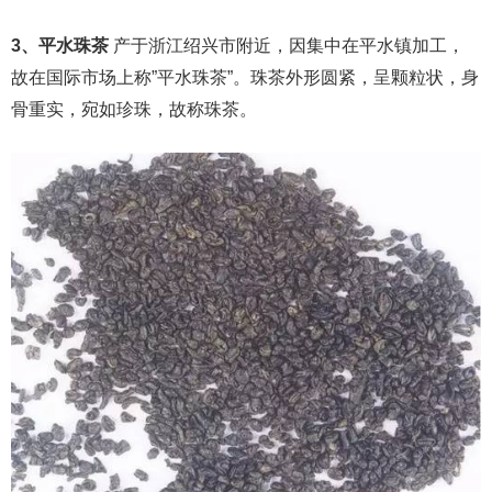
3、平水珠茶
产于浙江绍兴市附近，因集中在平水镇加工，
故在国际市场上称”平水珠茶”。珠茶外形圆紧，呈颗粒状，身
骨重实，宛如珍珠，故称珠茶。