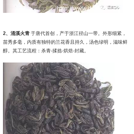
2、涌溪火青
于唐代首创，产于浙江径山一带。外形细紧，
苗秀多毫，内质有独特的兰花香且持久，汤色绿明，滋味鲜
醇。其工艺流程：杀青-揉捻-烘焙-封藏。