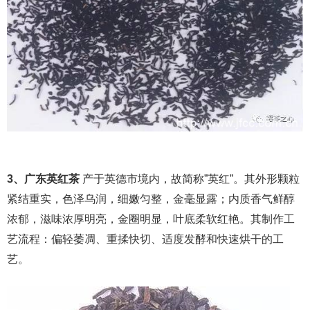
3、广东英红茶
产于英德市境内，故简称”英红”。其外形颗粒
紧结重实，色泽乌润，细嫩匀整，金毫显露；内质香气鲜醇
浓郁，滋味浓厚明亮，金圈明显，叶底柔软红艳。其制作工
艺流程：偏轻萎凋、重揉快切、适度发酵和快速烘干的工
艺。