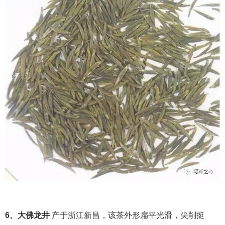
6、大佛龙井
产于浙江新昌，该茶外形扁平光滑，尖削挺