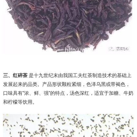
三、红碎茶
是十九世纪末由我国工夫红茶制造技术的基础上
发展起来的品类。产品形状颗粒紧细，色泽乌黑或带褐色，
口味具有”浓、鲜、强”的特点，汤色深红，适宜于加糖、牛奶
和柠檬等饮用。