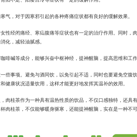
的寒气，对于因寒邪引起的各种疼痛症状都有良好的缓解效果。
于女性经闭痛经、寒疝腹痛等症状也有一定的治疗作用。同时，
助消化，减轻油腻感。
有咖啡碱等成分，能够兴奋中枢神经，提神醒脑，提高思维和工
意一些事项。避免与酒同饮，以免引起不适，同时也要避免空腹
质和健康状况适量饮用，这样才能更好地发挥其温补的效用。
之，肉桂茶作为一种具有温热性质的饮品，不仅口感独特，还具
一杯肉桂茶，不仅能够暖身驱寒，还能提神醒脑，实在是一种不