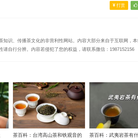
打赏
茶知识、传播茶文化的非营利性网站。内容大部分来自于互联网，本
请自行分辨。内容若侵犯了您的权益，请联系微信：1987152156
处
茶百科：台湾高山茶和铁观音的
茶百科：武夷岩茶有