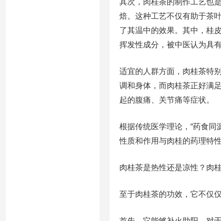
其次，肉桂茶的制作工艺也
焙。这种工艺不仅有助于茶
了其温中的效果。其中，桂
挥发性成分，被中医认为具
适宜的人群方面，肉桂茶特
调和身体，而肉桂茶正好满
起的腹痛、关节痛等症状。
根据传统医学理论，“药食同
性质和作用与肉桂的药理特
肉桂茶是热性还是凉性？肉
至于肉桂茶的功效，它不仅
首先，它能够补火助阳，对