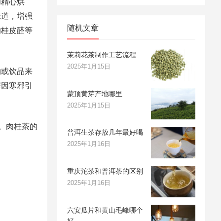
和精心烘
味道，增强
随机文章
的桂皮醛等
茉莉花茶制作工艺流程
2025年1月15日
物或饮品来
解因寒邪引
蒙顶黄芽产地哪里
2025年1月15日
。肉桂茶的
普洱生茶存放几年最好喝
2025年1月16日
重庆沱茶和普洱茶的区别
2025年1月16日
六安瓜片和黄山毛峰哪个
好