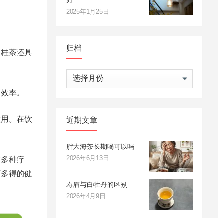
2025年1月25日
归档
肉桂茶还具
归
档
作效率。
饮用。在饮
近期文章
胖大海茶长期喝可以吗
2026年6月13日
有多种疗
可多得的健
寿眉与白牡丹的区别
2026年4月9日