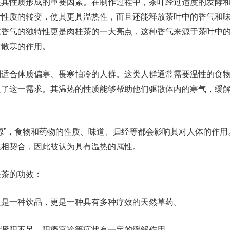
是其性质形成的重要因素。在制作过程中，茶叶经过适度的发酵
叶性质的转变，使其更具温热性，而且还能释放茶叶中的香气和
皮香气的独特性更是肉桂茶的一大亮点，这种香气来源于茶叶中
有散寒的作用。
别适合体质偏寒、畏寒怕冷的人群。这类人群通常需要温性的食
足了这一需求。其温热的性质能够帮助他们驱散体内的寒气，缓
源”，食物和药物的性质、味道、归经等都会影响其对人体的作用
性相契合，因此被认为具有温热的属性。
桂茶的功效：
仅是一种饮品，更是一种具有多种疗效的天然草药。
于肾阳不足、阳痿宫冷等症状有一定的缓解作用。