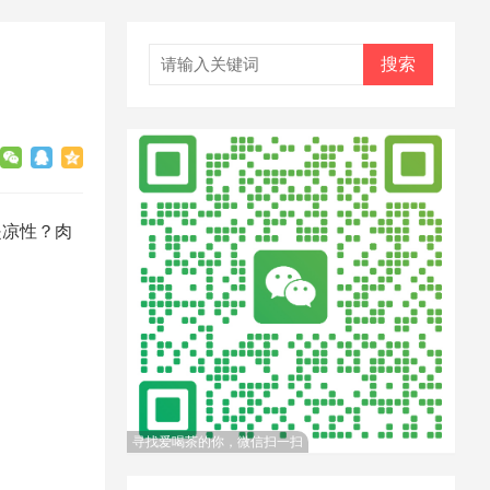
搜索
是凉性？肉
寻找爱喝茶的你，微信扫一扫