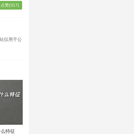
点赞(317)
站仅用于公
什么特征