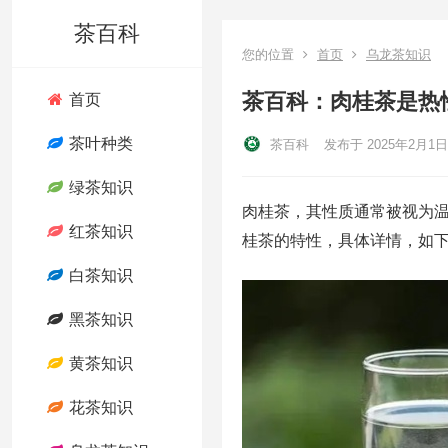
茶百科
您的位置
首页
乌龙茶知识
茶百科：肉桂茶是热
首页
茶叶种类
茶百科
发布于 2025年2月1日
绿茶知识
肉桂茶，其性质通常被视为
红茶知识
桂茶的特性，具体详情，如
白茶知识
黑茶知识
黄茶知识
花茶知识