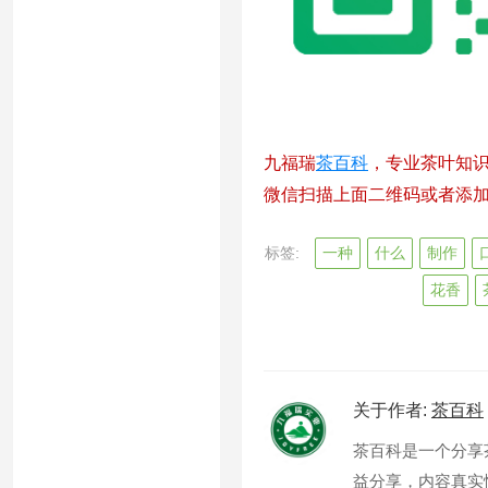
九福瑞
茶百科
，专业茶叶知
微信扫描上面二维码或者添加微信
标签:
一种
什么
制作
花香
关于作者:
茶百科
茶百科是一个分享
益分享，内容真实性