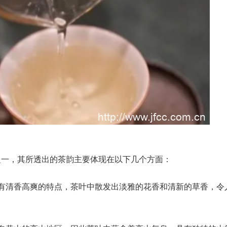
之一，其所透出的茶韵主要体现在以下几个方面：
有清香高爽的特点，茶叶中散发出淡雅的花香和清新的草香，令