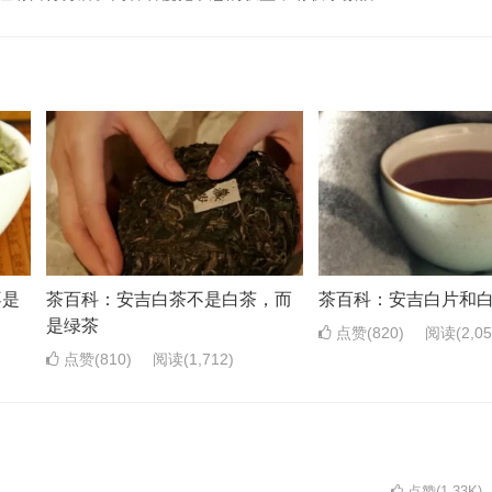
不是
茶百科：安吉白茶不是白茶，而
茶百科：安吉白片和
是绿茶
点赞(820)
阅读
(2,0
点赞(810)
阅读
(1,712)
点赞(1.33K)