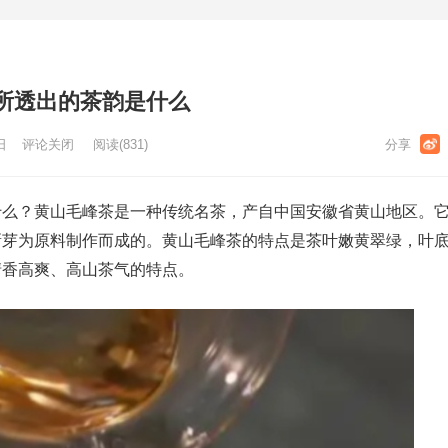
所透出的茶韵是什么
日
评论关闭
阅读
(831)
什么？黄山毛峰茶是一种传统名茶，产自中国安徽省黄山地区。
新芽为原料制作而成的。黄山毛峰茶的特点是茶叶嫩黄翠绿，叶
清香高爽、高山茶气的特点。