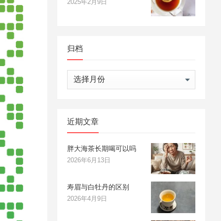
2025年2月9日
归档
归
档
近期文章
胖大海茶长期喝可以吗
2026年6月13日
寿眉与白牡丹的区别
2026年4月9日