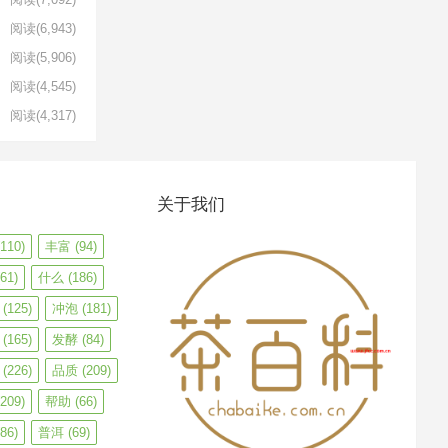
阅读
(6,943)
阅读
(5,906)
阅读
(4,545)
阅读
(4,317)
关于我们
110)
丰富
(94)
61)
什么
(186)
(125)
冲泡
(181)
(165)
发酵
(84)
(226)
品质
(209)
209)
帮助
(66)
86)
普洱
(69)