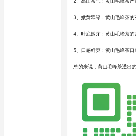
2、高山茶气：黄山毛峰茶产
3、嫩黄翠绿：黄山毛峰茶的
4、叶底嫩芽：黄山毛峰茶的
5、口感鲜爽：黄山毛峰茶口
总的来说，黄山毛峰茶透出