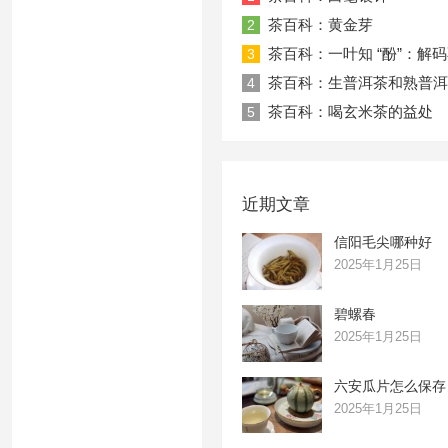
茶百科：黄金芽
2
茶百科：一叶知 “酚”：解
3
茶百科：生普洱茶和熟普洱
4
茶百科：喝玄米茶的益处
5
近期文章
信阳毛尖哪种好
2025年1月25日
碧螺春
2025年1月25日
六安瓜片怎么保存
2025年1月25日