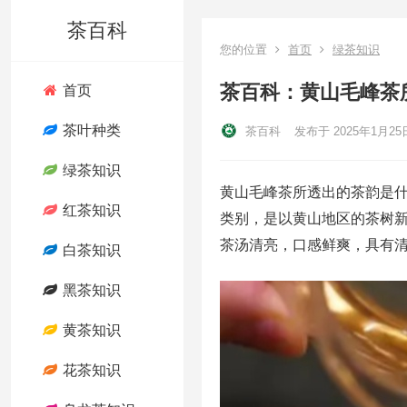
茶百科
您的位置
首页
绿茶知识
茶百科：黄山毛峰茶
首页
茶叶种类
茶百科
发布于 2025年1月25
绿茶知识
黄山毛峰茶所透出的茶韵是
红茶知识
类别，是以黄山地区的茶树
茶汤清亮，口感鲜爽，具有
白茶知识
黑茶知识
黄茶知识
花茶知识