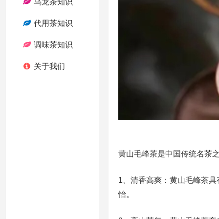
乌龙茶知识
代用茶知识
调味茶知识
关于我们
黄山毛峰茶是中国传统名茶
1、清香高爽：黄山毛峰茶具
怡。