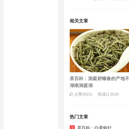
相关文章
茶百科：洞庭碧螺春的产地
湖南洞庭湖
点赞(815)
阅读
(1,919)
热门文章
茶百科：白毫银针
1