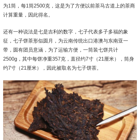
为1筒，每1筒2500克，这是为了方便以前茶马古道上的茶商
计算重量，因此得名。
还有一种说法是七是吉利的数字，七子代表多子多福的象
征，七子饼茶形似圆月，为云南传统出口港澳与东南亚一
带，圆有团员意涵，为了运输方便，一筒装七饼共计
2500g，其中每饼净重357克，直径约7寸（21厘米），筒身
约7寸（21厘米），因此被取名为七子饼茶。