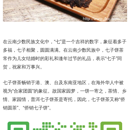
在云南少数民族文化中，“七”是一个吉祥的数字，象征着多子
多福，七子相聚，圆圆满满。在云南少数民族中，七子饼茶
常作为儿女结婚时的彩礼和逢年过节的礼品，表示“七子”同
贺，祝家和万事兴。
七子饼茶畅销于港、澳、台及东南亚地区，在海外华人中被
视为“合家团圆”的象征。故国家园梦，一饼一寄之，茶情、乡
情、家园情，普洱七子饼茶是寄托，因此，七子饼茶又称“侨
销圆茶”、“侨销七子饼”。