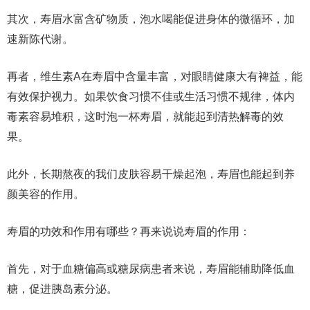
其次，寿眉水富含矿物质，泡水喝能促进身体的微循环，加
速新陈代谢。
再者，维生素A在寿眉中含量丰富，对眼睛健康大有裨益，能
有效保护视力。如果饮食习惯不佳或生活习惯不规律，体内
毒素容易堆积，这时泡一杯寿眉，就能起到清热解毒的效
果。
此外，长期熬夜的我们皮肤容易干燥起泡，寿眉也能起到养
颜美容的作用。
寿眉的功效和作用有哪些？再来说说寿眉的作用：
首先，对于血糖偏高或糖尿病患者来说，寿眉能辅助降低血
糖，促进胰岛素分泌。