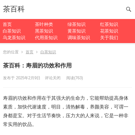
茶百科
首页
茶叶种类
绿茶知识
红茶知识
白茶知识
黑茶知识
黄茶知识
花茶知识
乌龙茶知识
代用茶知识
调味茶知识
关于我们
您的位置
首页
白茶知识
茶百科：寿眉的功效和作用
发布于 2025年2月9日
评论关闭
阅读
(763)
寿眉的功效和作用在于其强大的生命力，它能帮助提高身体
素质，加快代谢速度，明目，清热解毒，养颜美容，可谓一
身都是宝。对于生活节奏快，压力大的人来说，它是一种非
常实用的饮品。