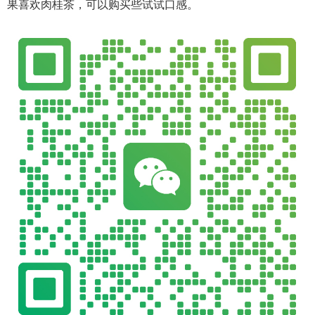
果喜欢肉桂茶，可以购买些试试口感。