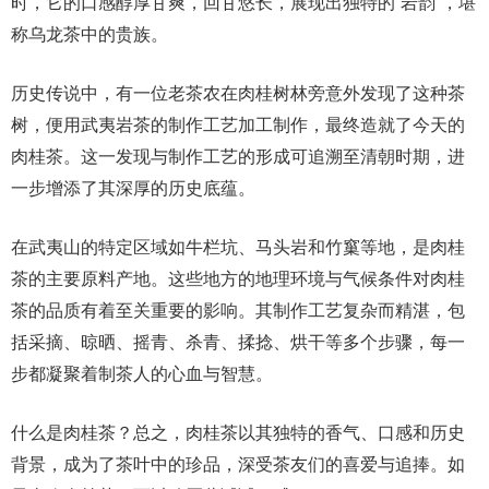
时，它的口感醇厚甘爽，回甘悠长，展现出独特的“岩韵”，堪
称乌龙茶中的贵族。
历史传说中，有一位老茶农在肉桂树林旁意外发现了这种茶
树，便用武夷岩茶的制作工艺加工制作，最终造就了今天的
肉桂茶。这一发现与制作工艺的形成可追溯至清朝时期，进
一步增添了其深厚的历史底蕴。
在武夷山的特定区域如牛栏坑、马头岩和竹窼等地，是肉桂
茶的主要原料产地。这些地方的地理环境与气候条件对肉桂
茶的品质有着至关重要的影响。其制作工艺复杂而精湛，包
括采摘、晾晒、摇青、杀青、揉捻、烘干等多个步骤，每一
步都凝聚着制茶人的心血与智慧。
什么是肉桂茶？总之，肉桂茶以其独特的香气、口感和历史
背景，成为了茶叶中的珍品，深受茶友们的喜爱与追捧。如