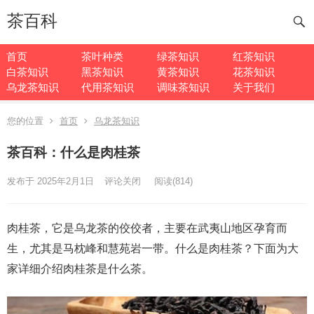
茶百科
首页
茶叶种类
绿茶知识
红茶知识
白茶知识
黑茶知识
黄茶知识
花茶知识
乌龙茶知识
代用茶知识
调味茶知识
关于我们
您的位置
首页
乌龙茶知识
茶百科：什么是肉桂茶
发布于 2025年2月1日
评论关闭
阅读
(814)
肉桂茶，它是乌龙茶的佼佼者，主要在武夷山地区孕育而
生，尤其是马枕峰和慧苑岩一带。什么是肉桂茶？下面为大
家详细介绍肉桂茶是什么茶。