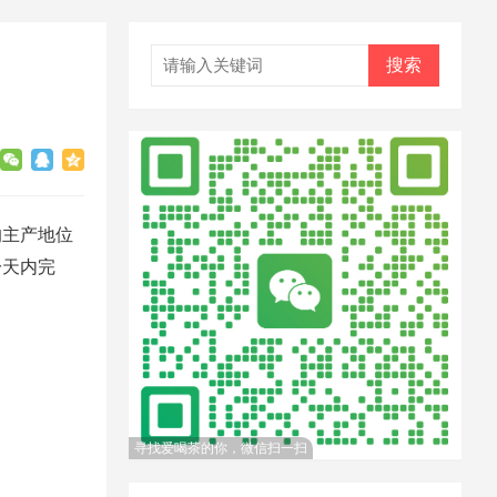
搜索
的主产地位
一天内完
寻找爱喝茶的你，微信扫一扫