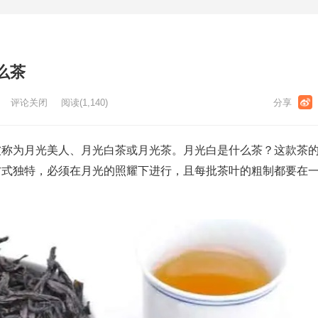
么茶
评论关闭
阅读
(1,140)
被称为月光美人、月光白茶或月光茶。月光白是什么茶？这款茶
方式独特，必须在月光的照耀下进行，且每批茶叶的粗制都要在