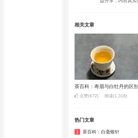
益分享，内容真实性
相关文章
茶百科：寿眉与白牡丹的区
点赞(672)
阅读
(1,318)
热门文章
茶百科：白毫银针
1