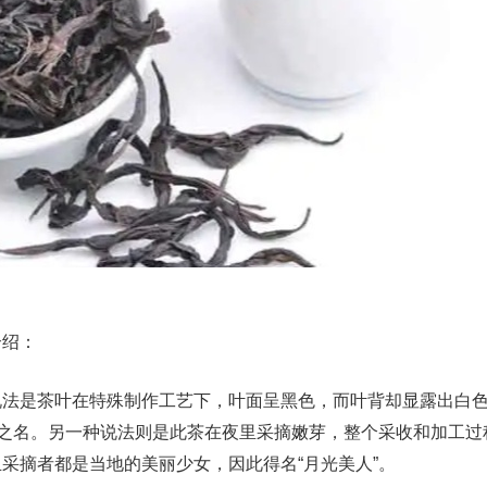
介绍：
说法是茶叶在特殊制作工艺下，叶面呈黑色，而叶背却显露出白
”之名。另一种说法则是此茶在夜里采摘嫩芽，整个采收和加工过
采摘者都是当地的美丽少女，因此得名“月光美人”。