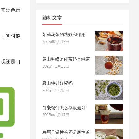
？其汤色青
随机文章
茉莉花茶的功效和作用
逸，初时似
2025年1月15日
黄山毛峰是红茶还是绿茶
外观还是口
2025年1月25日
君山银针好喝吗
2025年1月15日
白毫银针怎么存放最好
2025年1月17日
寿眉是温性茶还是寒性茶