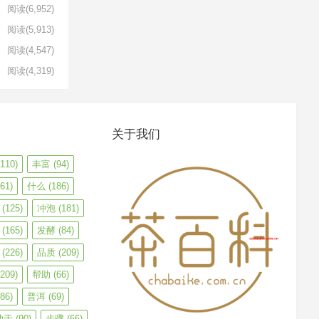
阅读
(6,952)
阅读
(5,913)
阅读
(4,547)
阅读
(4,319)
关于我们
110)
丰富
(94)
61)
什么
(186)
(125)
冲泡
(181)
(165)
发酵
(84)
(226)
品质
(209)
209)
帮助
(66)
86)
普洱
(69)
助于
(90)
步骤
(66)