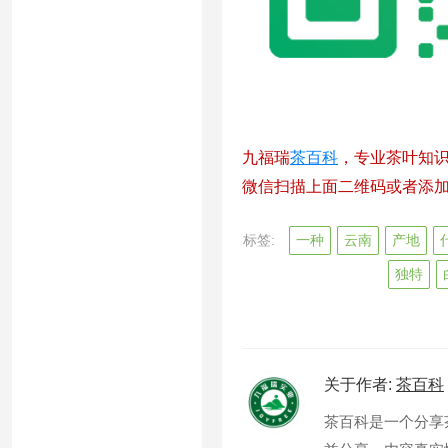
九福瑞
茶百科
，专业茶叶知
微信扫描上面二维码或者添加微信
标签:
一种
云南
产地
独特
关于作者:
茶百科
茶百科是一个分享