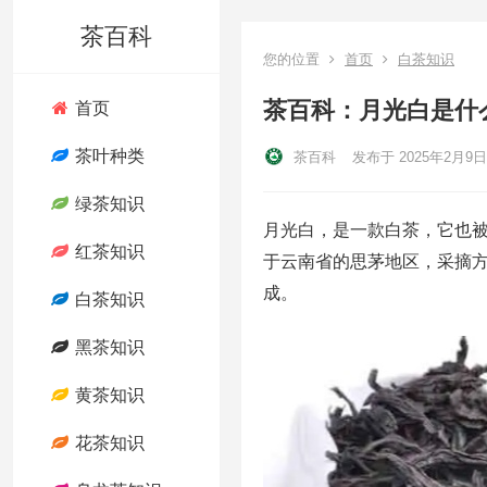
茶百科
您的位置
首页
白茶知识
茶百科：月光白是什
首页
茶叶种类
茶百科
发布于 2025年2月9日
绿茶知识
月光白，是一款白茶，它也
红茶知识
于云南省的思茅地区，采摘
成。
白茶知识
黑茶知识
黄茶知识
花茶知识