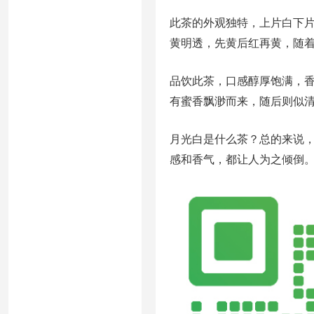
此茶的外观独特，上片白下
黄明透，先黄后红再黄，随
品饮此茶，口感醇厚饱满，
有蜜香飘渺而来，随后则似
月光白是什么茶？总的来说
感和香气，都让人为之倾倒