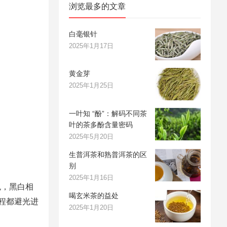
浏览最多的文章
白毫银针
2025年1月17日
黄金芽
2025年1月25日
一叶知 “酚”：解码不同茶
叶的茶多酚含量密码
2025年5月20日
生普洱茶和熟普洱茶的区
别
2025年1月16日
色，黑白相
喝玄米茶的益处
程都避光进
2025年1月20日