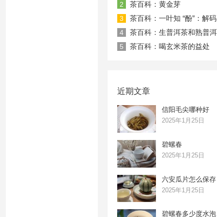
茶百科：黄金芽
2
茶百科：一叶知 “酚”：解
3
茶百科：生普洱茶和熟普洱
4
茶百科：喝玄米茶的益处
5
近期文章
信阳毛尖哪种好
2025年1月25日
碧螺春
2025年1月25日
六安瓜片怎么保存
2025年1月25日
碧螺春多少度水泡