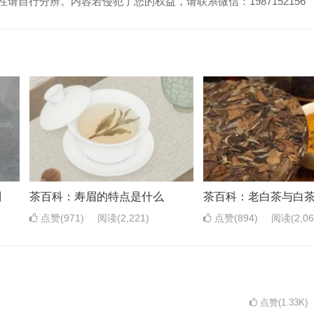
请自行分辨。内容若侵犯了您的权益，请联系微信：1987152156
别
茶百科：寿眉的特点是什么
茶百科：老白茶与白
点赞(971)
阅读
(2,221)
点赞(894)
阅读
(2,0
点赞(1.33K)