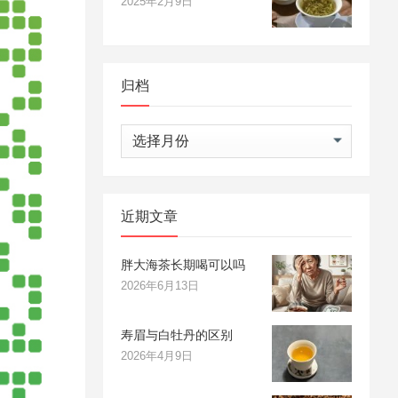
2025年2月9日
归档
归
档
近期文章
胖大海茶长期喝可以吗
2026年6月13日
寿眉与白牡丹的区别
2026年4月9日