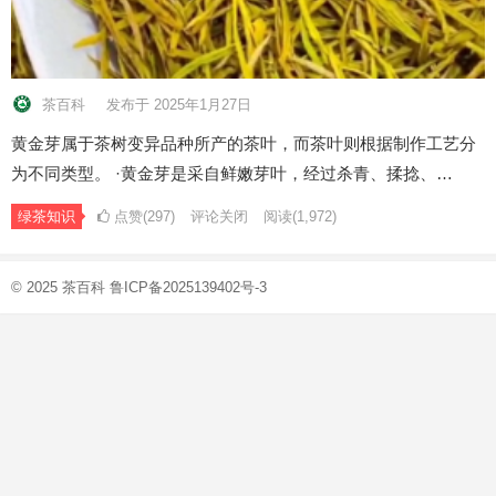
茶百科
发布于 2025年1月27日
黄金芽属于茶树变异品种所产的茶叶，而茶叶则根据制作工艺分
为不同类型。 ·黄金芽是采自鲜嫩芽叶，经过杀青、揉捻、…
绿茶知识
点赞(297)
评论关闭
阅读
(1,972)
© 2025
茶百科
鲁ICP备2025139402号-3