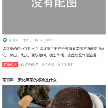
茶百科
发布于 2025年3月30日
滇红茶的产地在哪里？ 滇红茶主要产于云南省南部与西南部的临
沧、保山、凤庆、西双版纳、德宏等地。这些地区气候温暖…
红茶知识
点赞(604)
评论关闭
阅读
(1,481)
茶百科：安化黑茶的标准是什么