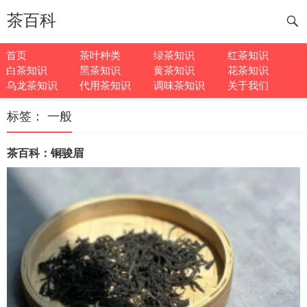
茶百科
首页
茶叶种类
绿茶知识
红茶知识
白茶知识
黑茶知识
黄茶知识
花茶知识
乌龙茶知识
代用茶知识
调味茶知识
关于我们
标签：
一般
茶百科：铜骏眉