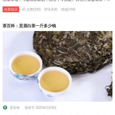
白茶知识
点赞(330)
评论关闭
阅读
(704)
茶百科：贡眉白茶一斤多少钱
茶百科
发布于 2025年2月9日