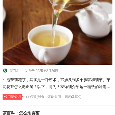
茶百科
发布于 2025年2月26日
冲泡茉莉花茶，其实是一种艺术，它涉及到多个步骤和细节。茉
莉花茶怎么泡正确？以下，将为大家详细介绍这一精致的冲泡…
代用茶知识
点赞(664)
评论关闭
阅读
(3,890)
茶百科：怎么泡贡菊