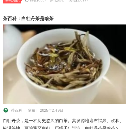
绿茶知识
点赞(633)
评论关闭
阅读
(1,697)
茶百科：白牡丹茶是啥茶
茶百科
发布于 2025年2月9日
白牡丹茶，是一种历史悠久的白茶。其发源地遍布福鼎、政和、
松溪等地，可追溯至唐朝，历经千年沉淀。白牡丹茶是啥茶？…