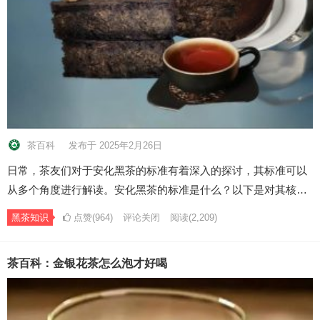
茶百科
发布于 2025年2月26日
日常，茶友们对于安化黑茶的标准有着深入的探讨，其标准可以
从多个角度进行解读。安化黑茶的标准是什么？以下是对其核…
黑茶知识
点赞(964)
评论关闭
阅读
(2,209)
茶百科：金银花茶怎么泡才好喝