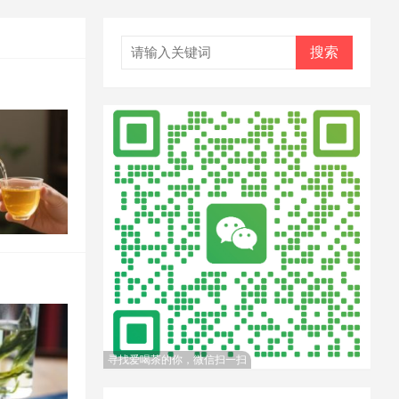
搜索
寻找爱喝茶的你，微信扫一扫