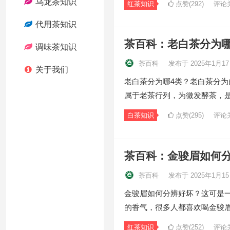
乌龙茶知识
红茶知识
点赞(292)
评论
代用茶知识
茶百科：老白茶分为哪
调味茶知识
茶百科
发布于 2025年1月1
关于我们
老白茶分为哪4类？老白茶分
属于老茶行列，为微发酵茶，
白茶知识
点赞(295)
评论
茶百科：金骏眉如何
茶百科
发布于 2025年1月1
金骏眉如何分辨好坏？这可是
的香气，很多人都喜欢喝金骏
红茶知识
点赞(252)
评论