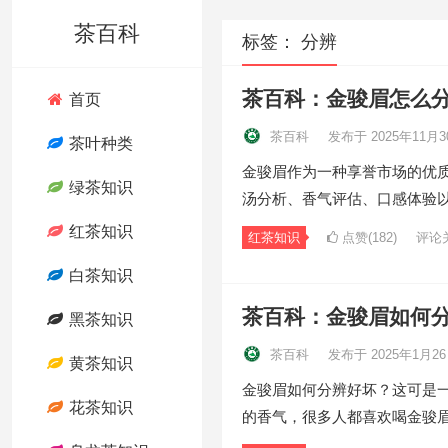
茶百科
标签：
分辨
茶百科：金骏眉怎么
首页
茶百科
发布于 2025年11月3
茶叶种类
金骏眉作为一种享誉市场的优
绿茶知识
汤分析、香气评估、口感体验
红茶知识
红茶知识
点赞(182)
评论
白茶知识
茶百科：金骏眉如何
黑茶知识
茶百科
发布于 2025年1月2
黄茶知识
金骏眉如何分辨好坏？这可是
花茶知识
的香气，很多人都喜欢喝金骏