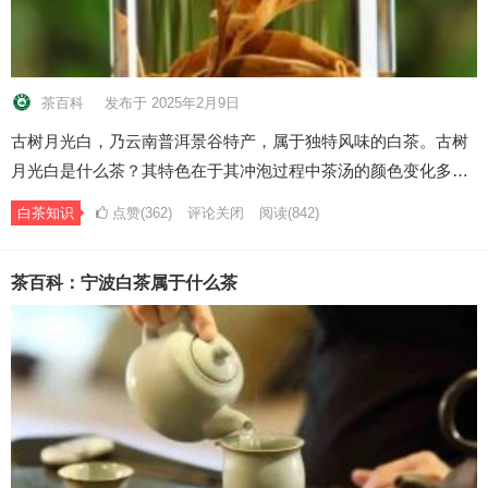
茶百科
发布于 2025年2月9日
古树月光白，乃云南普洱景谷特产，属于独特风味的白茶。古树
月光白是什么茶？其特色在于其冲泡过程中茶汤的颜色变化多…
白茶知识
点赞(362)
评论关闭
阅读
(842)
茶百科：宁波白茶属于什么茶