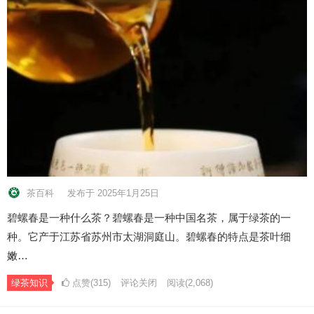
茶百科
发布于 2025年1月25日
碧螺春是一种什么茶？碧螺春是一种中国名茶，属于绿茶的一
种。它产于江苏省苏州市太湖洞庭山。碧螺春的特点是茶叶细
嫩…
绿茶知识
点赞(315)
评论关闭
阅读
(2,068)