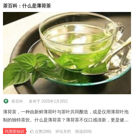
茶百科：什么是薄荷茶
茶百科
发布于 2025年1月20日
薄荷茶，一种由新鲜薄荷叶与茶叶共同酿造，或是仅用薄荷叶泡
制的独特茶饮。什么是薄荷茶？薄荷茶不仅口感清新，更是健…
代用茶知识
点赞(286)
评论关闭
阅读
(659)