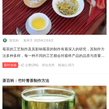
茶百科
发布于 2025年2月6日
莓茶的工艺制作及其影响莓茶的制作有着深入的研究，其制作方
法多种多样，每一种不同的工艺都会对最终产品的品质与质量…
茶叶杂谈
点赞(286)
评论关闭
阅读
(1,057)
茶百科：竹叶青茶制作方法