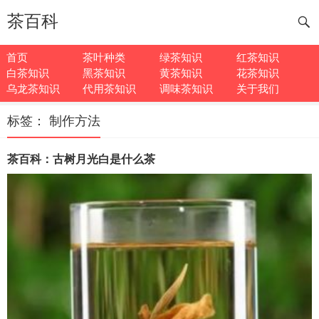
茶百科
首页
茶叶种类
绿茶知识
红茶知识
白茶知识
黑茶知识
黄茶知识
花茶知识
乌龙茶知识
代用茶知识
调味茶知识
关于我们
标签：
制作方法
茶百科：古树月光白是什么茶