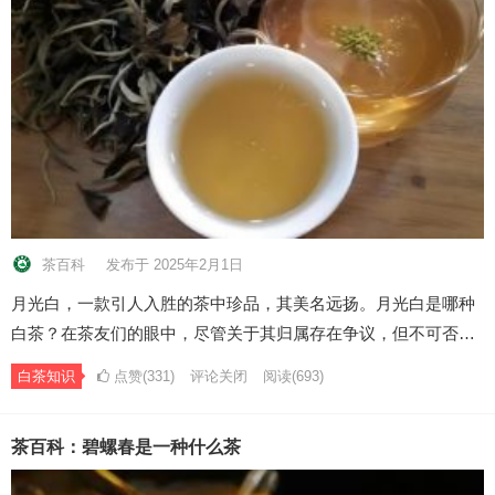
茶百科
发布于 2025年2月1日
月光白，一款引人入胜的茶中珍品，其美名远扬。月光白是哪种
白茶？在茶友们的眼中，尽管关于其归属存在争议，但不可否…
白茶知识
点赞(331)
评论关闭
阅读
(693)
茶百科：碧螺春是一种什么茶