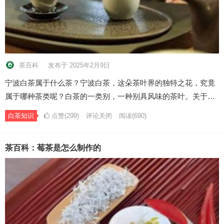
茶百科
发布于 2025年2月9日
宁波白茶属于什么茶？宁波白茶，这朵茶叶界的独特之花，究竟
属于哪种茶类呢？白茶的一类别，一种别具风味的茶叶。关于…
白茶知识
点赞(299)
评论关闭
阅读
(690)
茶百科：莓茶是怎么制作的