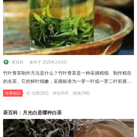
茶百科
发布于 2025年2月6日
竹叶青茶制作方法是什么？竹叶青茶是一种采摘精细、制作精良
的名茶。它的鲜叶细嫩，采摘标准为一芽一叶或一芽二叶初展…
绿茶知识
点赞(302)
评论关闭
阅读
(786)
茶百科：月光白是哪种白茶