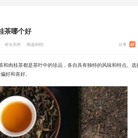
桂茶哪个好
评论关闭
阅读
(690)
仙茶和肉桂茶都是茶叶中的珍品，各自具有独特的风味和特点。选
味偏好和喜好。