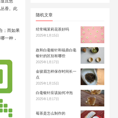
明显且悠
现丛香。此
随机文章
经常喝茉莉花茶好吗
合；而如果
2025年1月15日
择哪一种，
政和白毫银针和福鼎白毫
银针的区别有哪些
2025年1月17日
金骏眉怎样保存时间长一
点
2025年1月15日
白毫银针应该如何冲泡
2025年1月17日
莓茶是怎么制作的