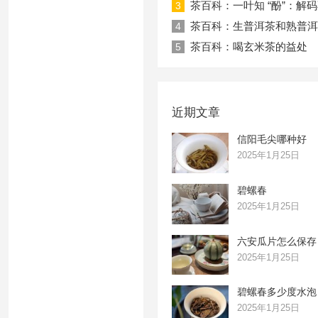
茶百科：一叶知 “酚”：解
3
茶百科：生普洱茶和熟普洱
4
茶百科：喝玄米茶的益处
5
近期文章
信阳毛尖哪种好
2025年1月25日
碧螺春
2025年1月25日
六安瓜片怎么保存
2025年1月25日
碧螺春多少度水泡
2025年1月25日