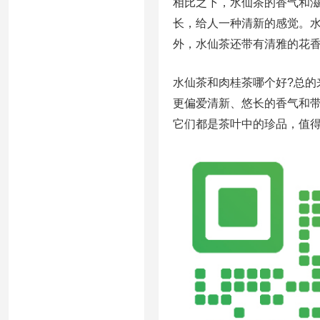
相比之下，水仙茶的香气和
长，给人一种清新的感觉。
外，水仙茶还带有清雅的花
水仙茶和肉桂茶哪个好?总
更偏爱清新、悠长的香气和
它们都是茶叶中的珍品，值