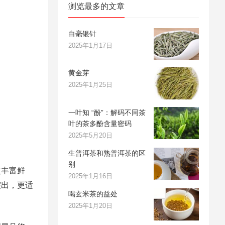
浏览最多的文章
白毫银针
2025年1月17日
黄金芽
2025年1月25日
一叶知 “酚”：解码不同茶
叶的茶多酚含量密码
2025年5月20日
生普洱茶和熟普洱茶的区
别
次丰富鲜
2025年1月16日
突出，更适
喝玄米茶的益处
2025年1月20日