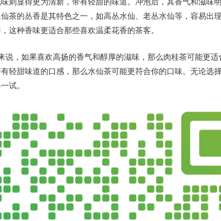
滋味则显得更为清新，带有轻甜的味道。冲泡后，其香气和滋味
水仙茶的丛香是其特色之一，如高丛水仙、老丛水仙等，容易出
香，这种香味更适合那些喜欢温柔花香的茶客。
的来说，如果喜欢高扬的香气和醇厚的滋味，那么肉桂茶可能更适
带有轻甜味道的口感，那么水仙茶可能更符合你的口味。无论选
得一试。