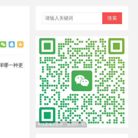
搜索
择哪一种更
寻找爱喝茶的你，微信扫一扫