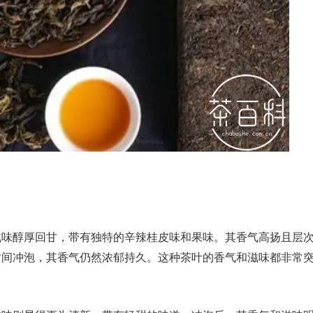
滋味醇厚回甘，带有独特的辛辣桂皮味和果味。其香气高扬且层
时间冲泡，其香气仍然浓郁持久。这种茶叶的香气和滋味都非常
。