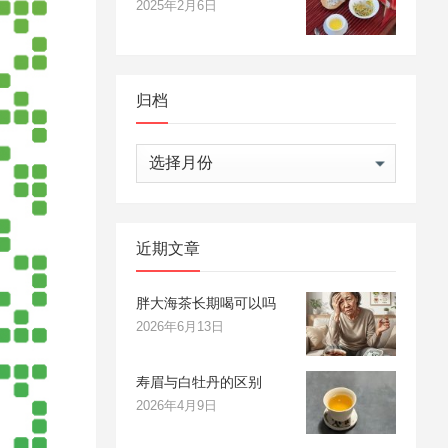
2025年2月6日
归档
归
档
近期文章
胖大海茶长期喝可以吗
2026年6月13日
寿眉与白牡丹的区别
2026年4月9日