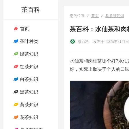
茶百科
您的位置
首页
乌龙茶知识
茶百科：水仙茶和肉
首页
茶叶种类
茶百科
发布于 2025年2月1日
绿茶知识
水仙茶和肉桂茶哪个好?水
红茶知识
好，实际上取决于个人的口
白茶知识
黑茶知识
黄茶知识
花茶知识