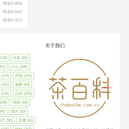
阅读
(5,904)
阅读
(4,544)
阅读
(4,317)
关于我们
110)
丰富
(94)
61)
什么
(186)
(125)
冲泡
(181)
(165)
发酵
(84)
(226)
品质
(209)
209)
帮助
(66)
86)
普洱
(69)
助于
(90)
步骤
(66)