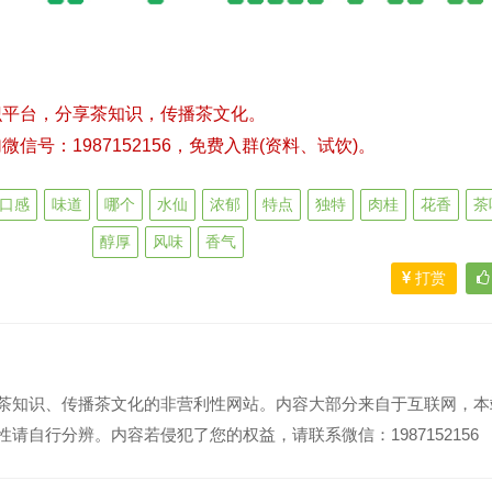
识平台，分享茶知识，传播茶文化。
号：1987152156，免费入群(资料、试饮)。
口感
味道
哪个
水仙
浓郁
特点
独特
肉桂
花香
茶
醇厚
风味
香气
打赏
茶知识、传播茶文化的非营利性网站。内容大部分来自于互联网，本
请自行分辨。内容若侵犯了您的权益，请联系微信：1987152156