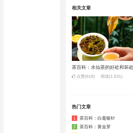
相关文章
茶百科：水仙茶的好处和坏
点赞(618)
阅读
(1,531)
热门文章
茶百科：白毫银针
1
茶百科：黄金芽
2