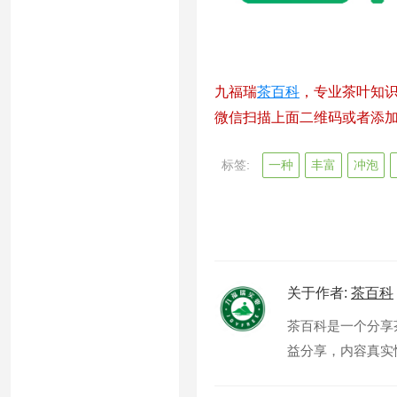
九福瑞
茶百科
，专业茶叶知
微信扫描上面二维码或者添加微信
标签:
一种
丰富
冲泡
关于作者:
茶百科
茶百科是一个分享
益分享，内容真实性