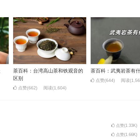
处
茶百科：台湾高山茶和铁观音的
茶百科：武夷岩茶有
区别
点赞(644)
阅读
(1,5
点赞(662)
阅读
(1,604)
点赞(1.33K)
点赞(1.66K)