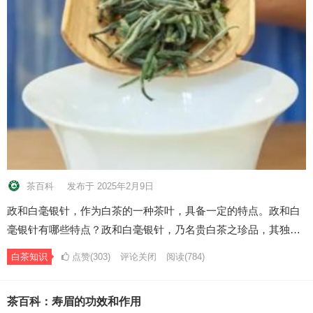
茶百科
发布于 2025年2月9日
政和白毫银针，作为白茶的一种茶叶，具备一定的特点。政和白
毫银针有哪些特点？政和白毫银针，乃名贵白茶之珍品，其独…
白茶知识
点赞(303)
评论关闭
阅读
(784)
茶百科：寿眉的功效和作用