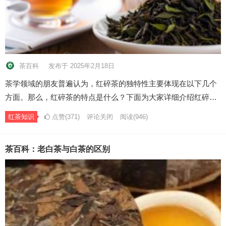
茶百科
发布于 2025年2月18日
茶学领域的朋友普遍认为，红碎茶的独特性主要体现在以下几个
方面。那么，红碎茶的特点是什么？下面为大家详细介绍红碎…
红茶知识
点赞(371)
评论关闭
阅读
(946)
茶百科：老白茶与白茶的区别