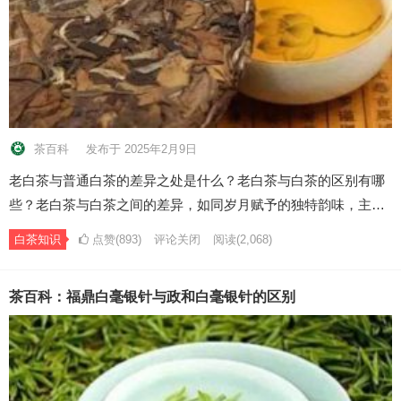
茶百科
发布于 2025年2月9日
老白茶与普通白茶的差异之处是什么？老白茶与白茶的区别有哪
些？老白茶与白茶之间的差异，如同岁月赋予的独特韵味，主…
白茶知识
点赞(893)
评论关闭
阅读
(2,068)
茶百科：福鼎白毫银针与政和白毫银针的区别