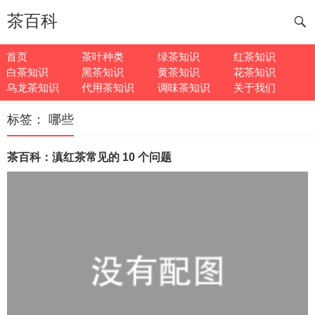
茶百科
首页
茶叶种类
绿茶知识
红茶知识
白茶知识
黑茶知识
黄茶知识
花茶知识
乌龙茶知识
代用茶知识
调味茶知识
关于我们
标签：
哪些
茶百科：滇红茶常见的 10 个问题