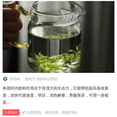
茶百科
发布于 2025年2月9日
寿眉的功效和作用在于其强大的生命力，它能帮助提高身体素
质，加快代谢速度，明目，清热解毒，养颜美容，可谓一身都
是…
白茶知识
点赞(301)
评论关闭
阅读
(761)