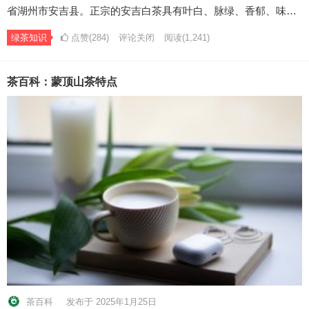
省湖州市安吉县。正宗的安吉白茶具有叶白、脉绿、香郁、味…
绿茶知识
点赞(284)
评论关闭
阅读
(1,241)
茶百科：蒙顶山茶特点
茶百科
发布于 2025年1月25日