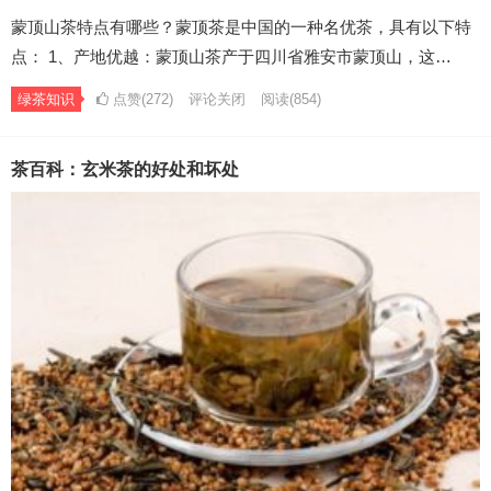
蒙顶山茶特点有哪些？蒙顶茶是中国的一种名优茶，具有以下特
点： 1、产地优越：蒙顶山茶产于四川省雅安市蒙顶山，这…
绿茶知识
点赞(272)
评论关闭
阅读
(854)
茶百科：玄米茶的好处和坏处