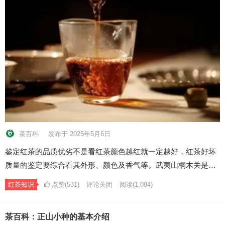
茶百科
发布于 2025年5月6日
鉴定红茶的品质优劣不是看红茶颜色越红就一定越好，红茶好坏
质量的鉴定要综合看其外形、颜色及香气等。武夷山桐木关是…
红茶知识
点赞(531)
评论关闭
阅读
(1,094)
茶百科：正山小种的基本介绍