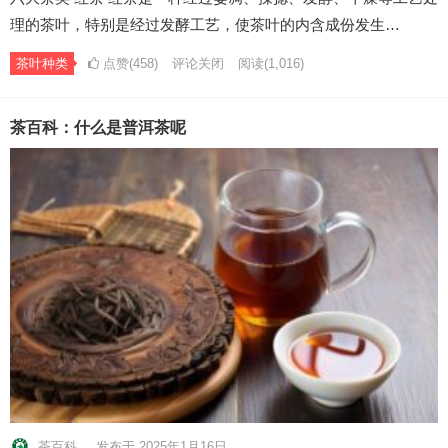
理的茶叶，特别是经过发酵工艺，使茶叶的内含成份发生…
茶叶种类
点赞(458)
评论关闭
阅读
(1,016)
茶百科：什么是普洱茶呢
茶百科
发布于 2025年1月16日