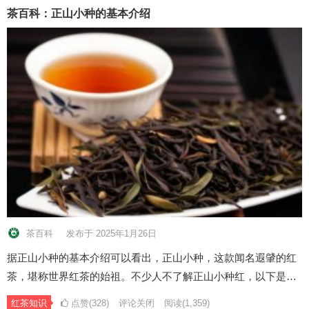
茶百科：正山小种的基本介绍
茶百科
发布于 2025年1月26日
据正山小种的基本介绍可以看出，正山小种，这款闻名遐肈的红
茶，堪称世界红茶的始祖。不少人不了解正山小种红，以下是…
红茶知识
点赞(328)
评论关闭
阅读
(1,359)