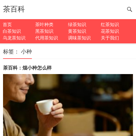
茶百科
首页
茶叶种类
绿茶知识
红茶知识
白茶知识
黑茶知识
黄茶知识
花茶知识
乌龙茶知识
代用茶知识
调味茶知识
关于我们
标签：
小种
茶百科：烟小种怎么样