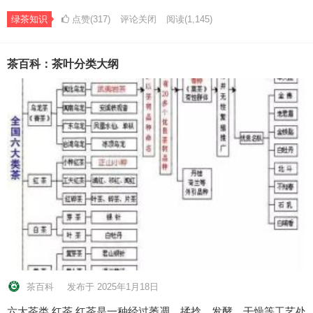
绿茶知识
点赞(317)
评论关闭
阅读
(1,145)
茶百科：茶叶分类大纲
茶百科
发布于 2025年1月18日
六大茶类 红茶 红茶是一种经过萎凋、揉捻、发酵、干燥等工艺处