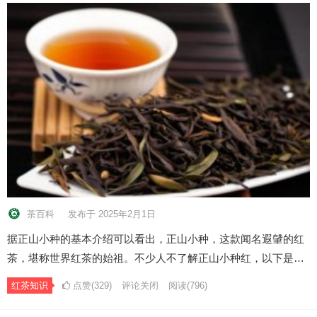
茶百科
发布于 2025年2月1日
据正山小种的基本介绍可以看出，正山小种，这款闻名遐肈的红
茶，堪称世界红茶的始祖。不少人不了解正山小种红，以下是…
红茶知识
点赞(329)
评论关闭
阅读
(796)