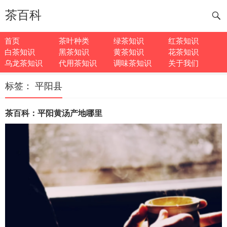
茶百科
首页
茶叶种类
绿茶知识
红茶知识
白茶知识
黑茶知识
黄茶知识
花茶知识
乌龙茶知识
代用茶知识
调味茶知识
关于我们
标签：
平阳县
茶百科：平阳黄汤产地哪里