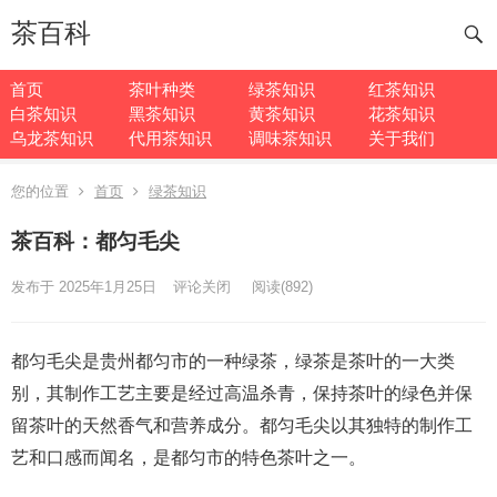
茶百科
首页
茶叶种类
绿茶知识
红茶知识
白茶知识
黑茶知识
黄茶知识
花茶知识
乌龙茶知识
代用茶知识
调味茶知识
关于我们
您的位置
首页
绿茶知识
茶百科：都匀毛尖
发布于 2025年1月25日
评论关闭
阅读
(892)
都匀毛尖是贵州都匀市的一种绿茶，绿茶是茶叶的一大类
别，其制作工艺主要是经过高温杀青，保持茶叶的绿色并保
留茶叶的天然香气和营养成分。都匀毛尖以其独特的制作工
艺和口感而闻名，是都匀市的特色茶叶之一。