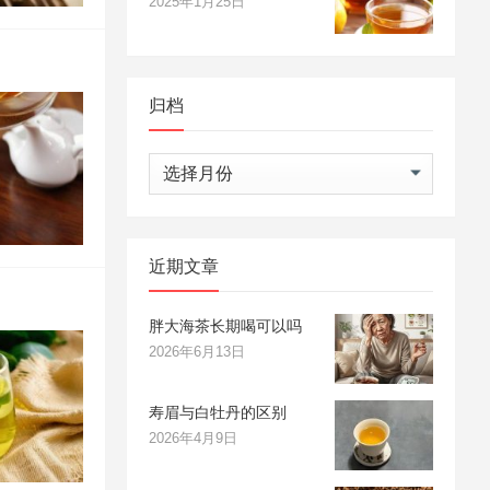
2025年1月25日
归档
归
档
近期文章
胖大海茶长期喝可以吗
2026年6月13日
寿眉与白牡丹的区别
2026年4月9日