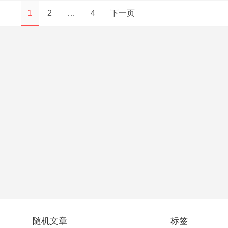
1
2
…
4
下一页
随机文章
标签