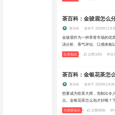
茶百科：金骏眉怎么
茶百科
发布于 2025年11月3
金骏眉作为一种享誉市场的优
汤分析、香气评估、口感体验
红茶知识
点赞(183)
评论
茶百科：金银花茶怎
茶百科
发布于 2025年2月2
想要成为饮茶大师，泡制出令
点。金银花茶怎么泡才好喝？
代用茶知识
点赞(689)
评