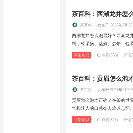
茶百科：西湖龙井怎
茶百科
发布于 2025年2月2
西湖龙井怎么泡最好？西湖龙
料，经采摘、蒸煮、炒焙、包
绿茶知识
点赞(633)
评论
茶百科：贡眉怎么泡
茶百科
发布于 2025年2月9
贡眉怎么泡才正确？在茶的世
气和迷人的口感令人难以忘怀
白茶知识
点赞(321)
评论