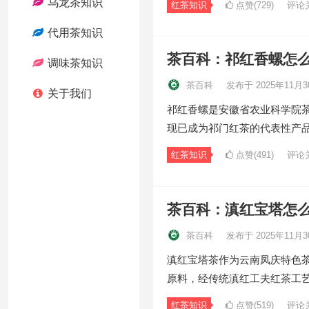
乌龙茶知识
红茶知识
点赞(729)
评论
代用茶知识
茶百科：祁红香螺怎
调味茶知识
茶百科
发布于 2025年11月3
关于我们
祁红香螺是安徽省农业科学院茶
现已成为祁门红茶的代表性产
红茶知识
点赞(491)
评论
茶百科：滇红宝塔怎
茶百科
发布于 2025年11月3
滇红宝塔茶作为云南凤庆特色
原料，经传统滇红工夫红茶工
红茶知识
点赞(519)
评论