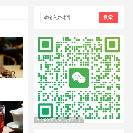
搜索
寻找爱喝茶的你，微信扫一扫