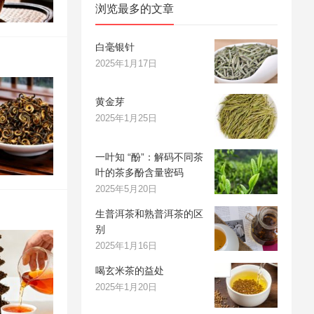
浏览最多的文章
白毫银针
2025年1月17日
黄金芽
2025年1月25日
一叶知 “酚”：解码不同茶
叶的茶多酚含量密码
2025年5月20日
生普洱茶和熟普洱茶的区
别
2025年1月16日
喝玄米茶的益处
2025年1月20日