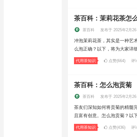
茶百科：茉莉花茶怎
茶百科
发布于 2025年2月2
冲泡茉莉花茶，其实是一种艺
么泡正确？以下，将为大家详
代用茶知识
点赞(664)
评
茶百科：怎么泡贡菊
茶百科
发布于 2025年2月2
茶友们深知如何将贡菊的精髓
且富有创意。怎么泡贡菊？以
代用茶知识
点赞(436)
评