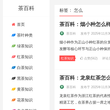
茶百科
标签：
怎么
茶百科：烟小种怎么
首页
茶百科
发布于 2025年11月3
茶叶种类
烟小种作为正山小种红茶的分
绿茶知识
发酵等核心环节与正山小种保
红茶知识
红茶知识
点赞(562)
评论
白茶知识
茶百科：龙泉红茶怎
黑茶知识
茶百科
发布于 2025年11月3
黄茶知识
龙泉红茶作为浙江红茶的代表
花茶知识
精湛工艺，在茶界占据一席之