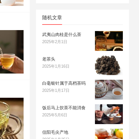
随机文章
武夷山肉桂是什么茶
2025年2月1日
老茶头
2025年1月16日
白毫银针属于高档茶吗
2025年1月17日
饭后马上饮茶不能消食
2025年5月6日
信阳毛尖产地