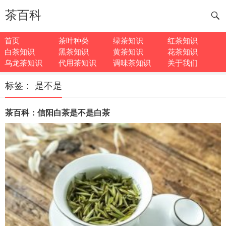
茶百科
首页
茶叶种类
绿茶知识
红茶知识
白茶知识
黑茶知识
黄茶知识
花茶知识
乌龙茶知识
代用茶知识
调味茶知识
关于我们
标签：
是不是
茶百科：信阳白茶是不是白茶