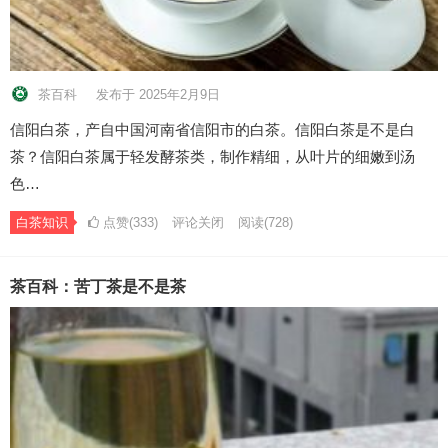
茶百科
发布于 2025年2月9日
信阳白茶，产自中国河南省信阳市的白茶。信阳白茶是不是白
茶？信阳白茶属于轻发酵茶类，制作精细，从叶片的细嫩到汤
色…
白茶知识
点赞(333)
评论关闭
阅读
(728)
茶百科：苦丁茶是不是茶