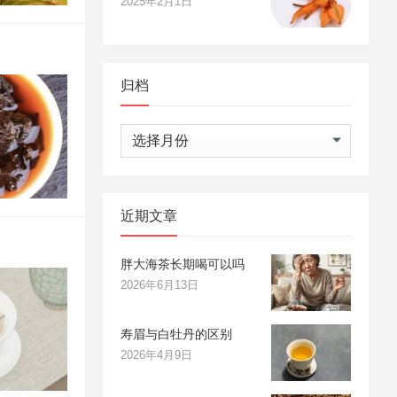
2025年2月1日
归档
归
档
近期文章
胖大海茶长期喝可以吗
2026年6月13日
寿眉与白牡丹的区别
2026年4月9日