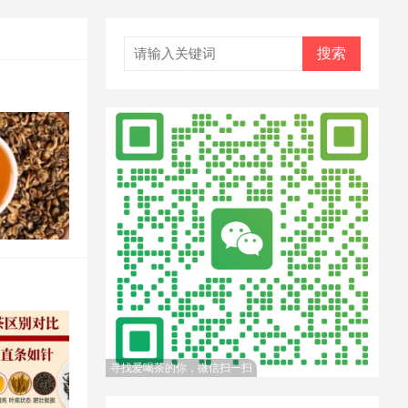
搜索
寻找爱喝茶的你，微信扫一扫