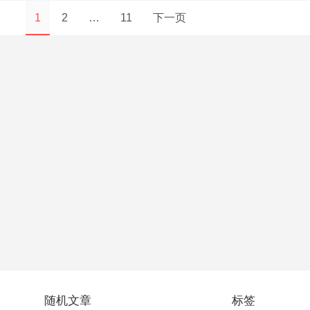
1
2
…
11
下一页
随机文章
标签