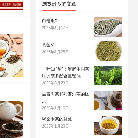
浏览最多的文章
白毫银针
2025年1月17日
黄金芽
2025年1月25日
一叶知 “酚”：解码不同茶
叶的茶多酚含量密码
2025年5月20日
生普洱茶和熟普洱茶的区
别
2025年1月16日
喝玄米茶的益处
2025年1月20日