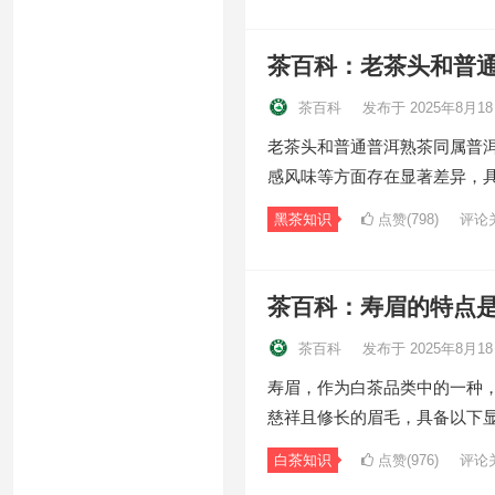
茶百科：老茶头和普
茶百科
发布于 2025年8月1
老茶头和普通普洱熟茶同属普
感风味等方面存在显著差异，具
黑茶知识
点赞(798)
评论
茶百科：寿眉的特点
茶百科
发布于 2025年8月1
寿眉，作为白茶品类中的一种
慈祥且修长的眉毛，具备以下
白茶知识
点赞(976)
评论