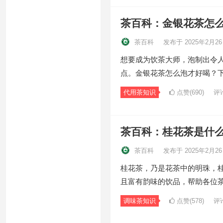
茶百科：金银花茶怎
茶百科
发布于 2025年2月2
想要成为饮茶大师，泡制出令
点。金银花茶怎么泡才好喝？
代用茶知识
点赞(690)
评
茶百科：桂花茶是什
茶百科
发布于 2025年2月2
桂花茶，乃是花茶中的明珠，
且富有韵味的饮品，帮助各位
调味茶知识
点赞(578)
评