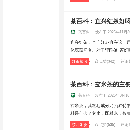
茶百科：宜兴红茶好
茶百科
发布于 2025年11月3
宜兴红茶，产自江苏宜兴这一
化底蕴闻名。对于“宜兴红茶好
红茶知识
点赞(342)
评论
茶百科：玄米茶的主
茶百科
发布于 2025年8月1
玄米茶，其核心成分乃为独特
料是什么？玄米，即糙米，仅
茶叶杂谈
点赞(535)
评论