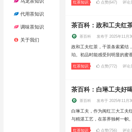
乌龙茶知识
红茶知识
点赞(647)
评论
代用茶知识
茶百科：政和工夫红
调味茶知识
茶百科
发布于 2025年11月3
关于我们
政和工夫红茶，干茶条索紧结
珀。初品时能感受到明显的蜜
红茶知识
点赞(772)
评论
茶百科：白琳工夫好
茶百科
发布于 2025年11月3
白琳工夫，作为闽红三大工夫红
与精湛工艺，在茶界独树一帜
红茶知识
点赞(756)
评论