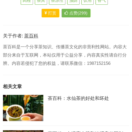
肉桂
茶具
茶凉性
预防
饮用
香气
打赏
点赞(299)
关于作者:
茶百科
茶百科是一个分享茶知识、传播茶文化的非营利性网站。内容大
部分来自于互联网，本站仅用于公益分享，内容真实性请自行分
辨。内容若侵犯了您的权益，请联系微信：1987152156
相关文章
茶百科：水仙茶的好处和坏处