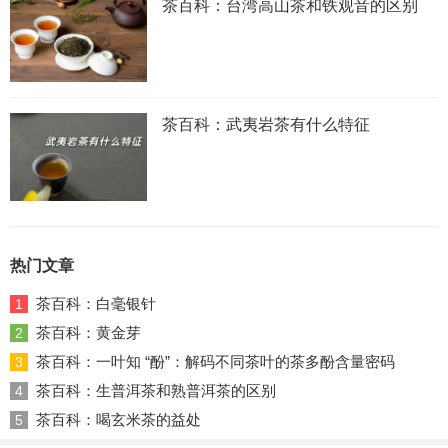
茶百科：台湾高山茶和铁观音的区别
茶百科：武夷岩茶有什么特征
热门文章
茶百科：白毫银针
1
茶百科：黄金芽
2
茶百科：一叶知 “酚”：解码不同茶叶的茶多酚含量密码
3
茶百科：生普洱茶和熟普洱茶的区别
4
茶百科：喝玄米茶的益处
5