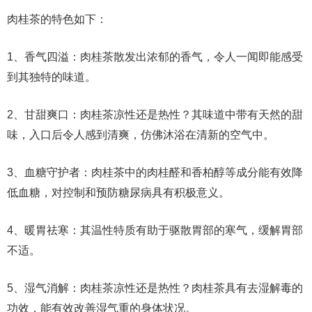
肉桂茶的特色如下：
1、香气四溢：肉桂茶散发出浓郁的香气，令人一闻即能感受
到其独特的味道。
2、甘甜爽口：肉桂茶凉性还是热性？其味道中带有天然的甜
味，入口后令人感到清爽，仿佛沐浴在清新的空气中。
3、血糖守护者：肉桂茶中的肉桂醛和香柏醇等成分能有效降
低血糖，对控制和预防糖尿病具有积极意义。
4、暖胃祛寒：其温性特质有助于驱散胃部的寒气，缓解胃部
不适。
5、湿气消解：肉桂茶凉性还是热性？肉桂茶具有去湿解毒的
功效，能有效改善湿气重的身体状况。