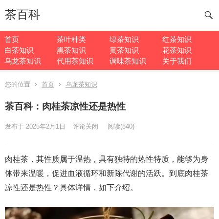
茶百科
首页
茶叶种类
绿茶知识
红茶知识
白茶知识
黑茶知识
黄茶知识
花茶知识
乌龙茶知识
代用茶知识
调味茶知识
关于我们
您的位置
首页
乌龙茶知识
茶百科：肉桂茶凉性还是热性
发布于 2025年2月1日
评论关闭
阅读
(840)
肉桂茶，其性质属于温热，具有独特的热性特质，能够为身
体带来温暖，促进血液循环和新陈代谢的活跃。到底肉桂茶
凉性还是热性？具体详情，如下介绍。