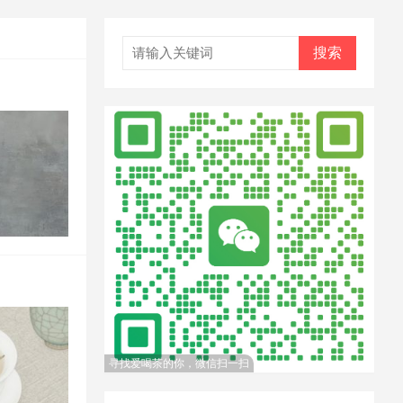
搜索
寻找爱喝茶的你，微信扫一扫