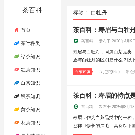
茶百科
标签：
白牡丹
茶百科：寿眉与白牡
首页
茶百科
发布于 2026年4月9
茶叶种类
寿眉与白牡丹，同属白茶品类
绿茶知识
眉与白牡丹的区别是什么？以
红茶知识
白茶知识
点赞(665)
评论
白茶知识
茶百科：寿眉的特点
黑茶知识
茶百科
发布于 2025年8月1
黄茶知识
寿眉，作为白茶品类中的一种
花茶知识
慈祥且修长的眉毛，具备以下