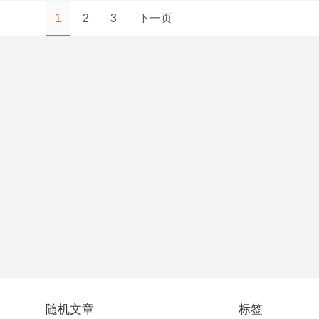
1
2
3
下一页
随机文章
标签