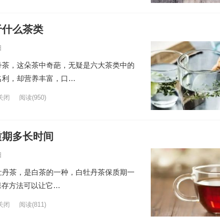
于什么茶类
日
丹茶，这朵茶中奇葩，无疑是六大茶类中的
名利，却营养丰富，口…
关闭
阅读
(950)
质期多长时间
日
牡丹茶，是白茶的一种，白牡丹茶保质期一
保存方法可以让它…
关闭
阅读
(811)