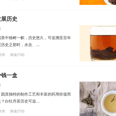
发展历史
日
闽茶中独树一帜，历史悠久，可追溯至百年
展历史之那时，水吉、…
关闭
阅读
(734)
少钱一盒
日
，因其独特的制作工艺和丰富的药用价值而
盒？白牡丹茶历史可追…
关闭
阅读
(733)