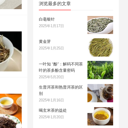
浏览最多的文章
白毫银针
2025年1月17日
黄金芽
2025年1月25日
一叶知 “酚”：解码不同茶
叶的茶多酚含量密码
2025年5月20日
生普洱茶和熟普洱茶的区
别
2025年1月16日
喝玄米茶的益处
2025年1月20日