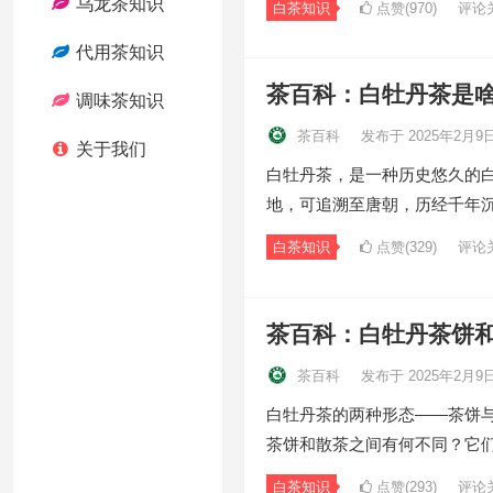
乌龙茶知识
白茶知识
点赞(970)
评论
代用茶知识
茶百科：白牡丹茶是
调味茶知识
茶百科
发布于 2025年2月9
关于我们
白牡丹茶，是一种历史悠久的
地，可追溯至唐朝，历经千年
白茶知识
点赞(329)
评论
茶百科：白牡丹茶饼
茶百科
发布于 2025年2月9
白牡丹茶的两种形态——茶饼
茶饼和散茶之间有何不同？它
白茶知识
点赞(293)
评论