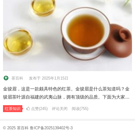
茶百科
发布于 2025年1月15日
金骏眉，这是一款颇具特色的红茶。金骏眉是什么茶知道吗？金
骏眉茶叶源自福建的武夷山脉，拥有顶级的品质。下面为大家…
红茶知识
点赞(245)
评论关闭
阅读
(755)
© 2025
茶百科
鲁ICP备2025139402号-3