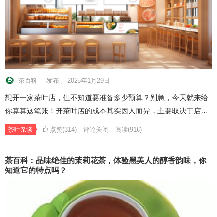
茶百科
发布于 2025年1月29日
想开一家茶叶店，但不知道要准备多少预算？别急，今天就来给
你算算这笔账！开茶叶店的成本其实因人而异，主要取决于店…
茶叶杂谈
点赞(314)
评论关闭
阅读
(916)
茶百科：品味绝佳的茉莉花茶，体验黑美人的醇香韵味，你
知道它的特点吗？