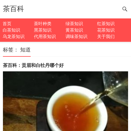
茶百科
首页
茶叶种类
绿茶知识
红茶知识
白茶知识
黑茶知识
黄茶知识
花茶知识
乌龙茶知识
代用茶知识
调味茶知识
关于我们
标签：
知道
茶百科：贡眉和白牡丹哪个好