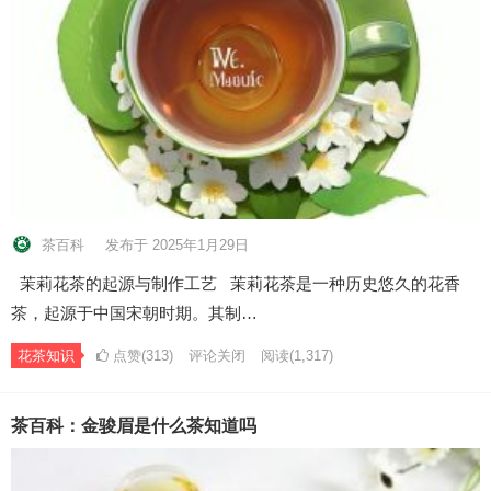
茶百科
发布于 2025年1月29日
茉莉花茶的起源与制作工艺 茉莉花茶是一种历史悠久的花香
茶，起源于中国宋朝时期。其制…
花茶知识
点赞(313)
评论关闭
阅读
(1,317)
茶百科：金骏眉是什么茶知道吗