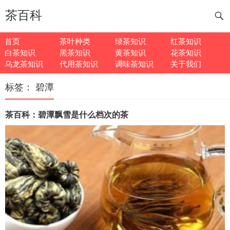
茶百科
首页
茶叶种类
绿茶知识
红茶知识
白茶知识
黑茶知识
黄茶知识
花茶知识
乌龙茶知识
代用茶知识
调味茶知识
关于我们
标签：
碧潭
茶百科：碧潭飘雪是什么档次的茶