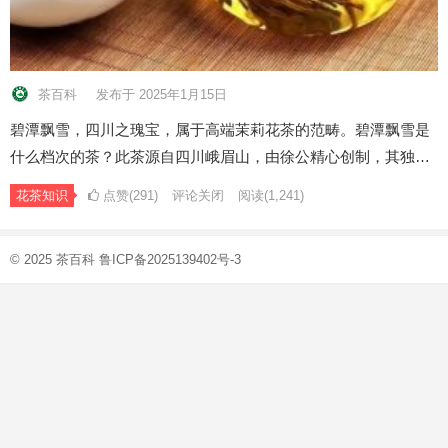
茶百科
发布于 2025年1月15日
碧潭飘雪，四川之瑰宝，属于高端茉莉花茶的范畴。碧潭飘雪是
什么档次的茶？此茶源自四川峨眉山，由徐公精心创制，其独…
花茶知识
点赞(291)
评论关闭
阅读
(1,241)
© 2025
茶百科
鲁ICP备2025139402号-3