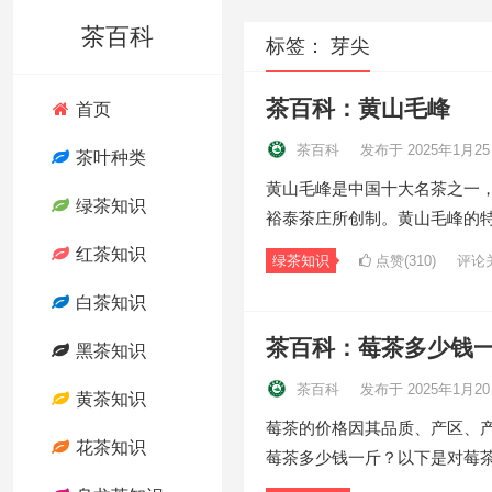
茶百科
标签：
芽尖
茶百科：黄山毛峰
首页
茶百科
发布于 2025年1月2
茶叶种类
黄山毛峰是中国十大名茶之一
绿茶知识
裕泰茶庄所创制。黄山毛峰的
红茶知识
绿茶知识
点赞(310)
评论
白茶知识
茶百科：莓茶多少钱
黑茶知识
茶百科
发布于 2025年1月2
黄茶知识
莓茶的价格因其品质、产区、
花茶知识
莓茶多少钱一斤？以下是对莓