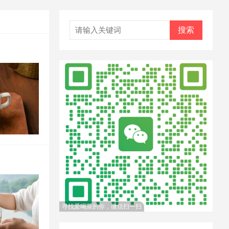
搜索
寻找爱喝茶的你，微信扫一扫