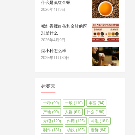
什么是滇红金螺
2026年4月9日
祁红香螺红茶和金针的区
别是什么
2026年4月9日
烟小种怎么样
2025年11月30日
标签云
一种
(99)
一般
(110)
丰富
(94)
产地
(90)
人群
(61)
什么
(186)
介绍
(120)
作用
(125)
冲泡
(181)
制作
(181)
功效
(165)
发酵
(84)