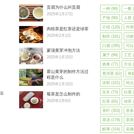
贡眉为什么叫贡眉
一种
(99)
一般
(
2025年1月17日
产地
(90)
人群
(
介绍
(120)
作用
肉桂茶是红茶还是绿茶
2025年2月1日
制作
(181)
功效
口感
(285)
可以
蒙顶黄芽冲泡方法
属于
(99)
工艺
(
2025年1月15日
效果
(77)
方法
(
霍山黄芽的制作方法过
普洱茶
(62)
有
程是什么
浓郁
(101)
特点
2025年1月15日
生长
(73)
白毫
(
法
莓茶是怎么制作的
2025年2月6日
红茶
(65)
绿茶
(
茶叶
(353)
茶多
茶汤
(178)
茶类
醇厚
(154)
采摘