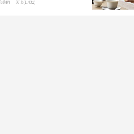
论关闭
阅读
(1,431)