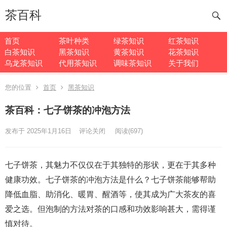
茶百科
首页
茶叶种类
绿茶知识
红茶知识
白茶知识
黑茶知识
黄茶知识
花茶知识
乌龙茶知识
代用茶知识
调味茶知识
关于我们
您的位置
首页
黑茶知识
茶百科：七子饼茶的冲泡方法
发布于 2025年1月16日
评论关闭
阅读
(697)
七子饼茶，其魅力不仅仅在于其独特的形状，更在于其多种
健康功效。七子饼茶的冲泡方法是什么？七子饼茶能够帮助
降低血脂、助消化、暖胃、醒酒等，使其成为广大茶友的喜
爱之选。但泡制的方法对茶的口感和功效影响甚大，需得谨
慎对待。