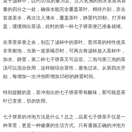
置于滤杯中，以约10克的量为宜。注入煮沸的热水至茶具容
量的四分之一处，确保水能完全覆盖茶叶。稍待片刻，弃去
首道茶水，再次注入沸水，覆盖茶叶，静置约20秒。打开杯
盖，缓缓倒出茶汤，此时的第一杯七子饼茶便已准备就绪。
在享受茶香之余，别忘了滤杯中的茶叶。普洱茶的特性使其
非常耐泡，当第一道茶喝尽时，可再次将滤杯放入茶杯中，
加水、静置，第二杯七子饼茶又可品尝。二泡与第三泡的茶
汤可以混合饮用，这样能综合茶性，避免过浓。从第四次开
始，每增加一次冲泡即增加15秒的静置时间。
特别提醒的是，若冲泡出的七子饼茶带有酸味，那可能是茶
叶已变质，切勿饮用。
七子饼茶的冲泡方法是什么？总之，品茗七子饼茶不仅是一
种享受，更是一种健康的生活方式。只有遵循正确的冲泡方