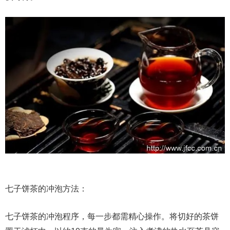
七子饼茶的冲泡方法：
七子饼茶的冲泡程序，每一步都需精心操作。将切好的茶饼