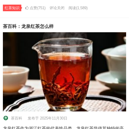
红茶知识
点赞(751)
评论关闭
阅读
(1,589)
茶百科：龙泉红茶怎么样
茶百科
发布于 2025年11月30日
龙泉红茶作为浙江红茶的代表性品类，龙泉红茶凭借其独特的高