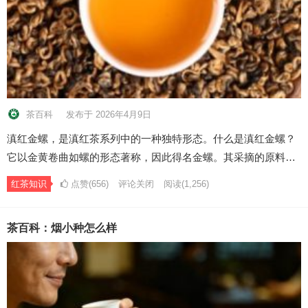
茶百科
发布于 2026年4月9日
滇红金螺，是滇红茶系列中的一种独特形态。什么是滇红金螺？
它以金黄卷曲如螺的形态著称，因此得名金螺。其采摘的原料…
红茶知识
点赞(656)
评论关闭
阅读
(1,256)
茶百科：烟小种怎么样