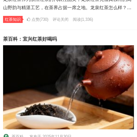
山野韵与精湛工艺，在茶界占据一席之地。龙泉红茶怎么样？…
红茶知识
点赞(730)
评论关闭
阅读
(1,336)
茶百科：宜兴红茶好喝吗
茶百科
发布于 2025年11月30日