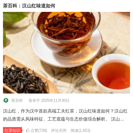
茶百科：汉山红味道如何
茶百科
发布于 2025年11月30日
汉山红，作为汉中首款高端工夫红茶，汉山红味道如何？汉山红
的品质需从风味特征、工艺底蕴与生态价值综合解析。 汉山…
红茶知识
点赞(739)
评论关闭
阅读
(1,653)