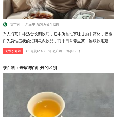
茶百科
发布于 2026年6月13日
胖大海茶并非适合长期饮用，它本质是性寒味甘的中药材，仅能
作为急性症状的短期急救饮品，而非日常养生茶，连续饮用建…
代用茶知识
点赞(237)
评论关闭
阅读
(521)
茶百科：寿眉与白牡丹的区别