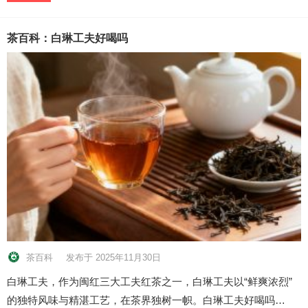
茶百科：白琳工夫好喝吗
茶百科
发布于 2025年11月30日
白琳工夫，作为闽红三大工夫红茶之一，白琳工夫以“鲜爽浓烈”
的独特风味与精湛工艺，在茶界独树一帜。白琳工夫好喝吗…