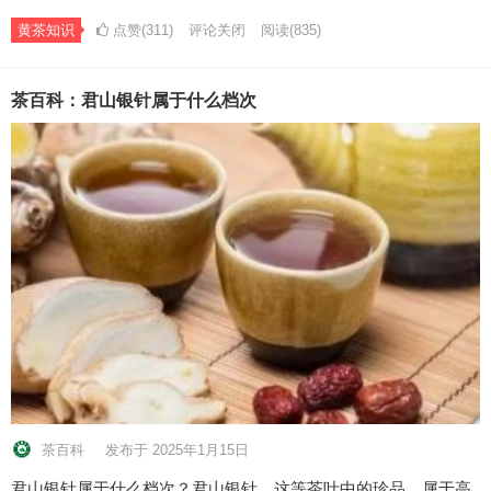
黄茶知识
点赞(311)
评论关闭
阅读
(835)
茶百科：君山银针属于什么档次
茶百科
发布于 2025年1月15日
君山银针属于什么档次？君山银针，这等茶叶中的珍品，属于高