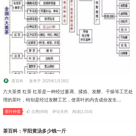
茶百科
发布于 2025年1月18日
六大茶类 红茶 红茶是一种经过萎凋、揉捻、发酵、干燥等工艺处
理的茶叶，特别是经过发酵工艺，使茶叶的内含成份发生…
茶叶种类
点赞(458)
评论关闭
阅读
(1,014)
茶百科：平阳黄汤多少钱一斤