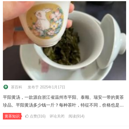
茶百科
发布于 2025年1月17日
平阳黄汤，一款源自浙江省温州市平阳、泰顺、瑞安一带的黄茶
珍品。平阳黄汤多少钱一斤？每种茶叶，特征不同，价格也是…
黄茶知识
点赞(316)
评论关闭
阅读
(914)