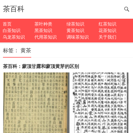
茶百科
首页
茶叶种类
绿茶知识
红茶知识
白茶知识
黑茶知识
黄茶知识
花茶知识
乌龙茶知识
代用茶知识
调味茶知识
关于我们
标签：
黄茶
茶百科：蒙顶甘露和蒙顶黄芽的区别