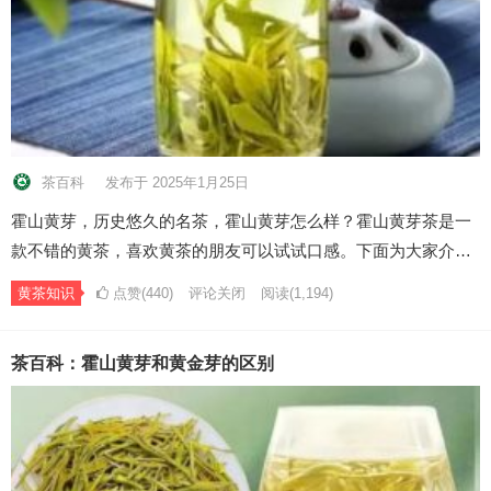
茶百科
发布于 2025年1月25日
霍山黄芽，历史悠久的名茶，霍山黄芽怎么样？霍山黄芽茶是一
款不错的黄茶，喜欢黄茶的朋友可以试试口感。下面为大家介…
黄茶知识
点赞(440)
评论关闭
阅读
(1,194)
茶百科：霍山黄芽和黄金芽的区别