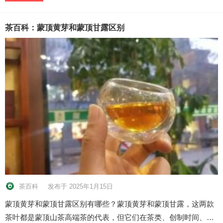
茶百科：蒙顶黄芽和蒙顶甘露区别
茶百科
发布于 2025年1月15日
蒙顶黄芽和蒙顶甘露区别有哪些？蒙顶黄芽和蒙顶甘露，这两款
茶叶都是蒙顶山茶高端茶的代表，但它们在茶类、创制时间、…