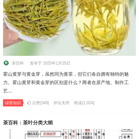
茶百科
发布于 2025年1月25日
霍山黄芽与黄金芽，虽然同为黄茶，但它们各自拥有独特的魅
力。霍山黄芽和黄金芽的区别是什么？两者在原产地、制作工
艺…
绿茶知识
点赞(349)
评论关闭
阅读
(1,024)
茶百科：茶叶分类大纲