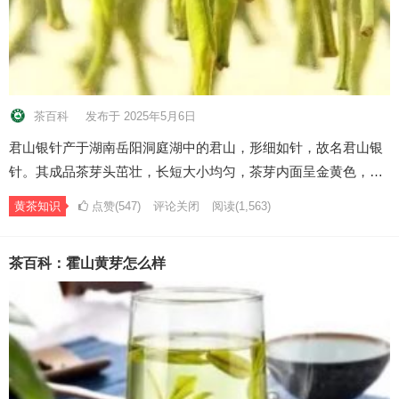
茶百科
发布于 2025年5月6日
君山银针产于湖南岳阳洞庭湖中的君山，形细如针，故名君山银
针。其成品茶芽头茁壮，长短大小均匀，茶芽内面呈金黄色，…
黄茶知识
点赞(547)
评论关闭
阅读
(1,563)
茶百科：霍山黄芽怎么样