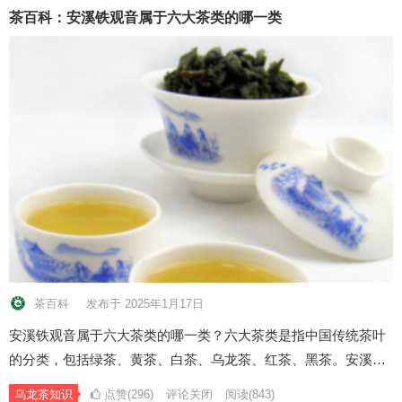
茶百科：安溪铁观音属于六大茶类的哪一类
茶百科
发布于 2025年1月17日
安溪铁观音属于六大茶类的哪一类？六大茶类是指中国传统茶叶
的分类，包括绿茶、黄茶、白茶、乌龙茶、红茶、黑茶。安溪…
乌龙茶知识
点赞(296)
评论关闭
阅读
(843)