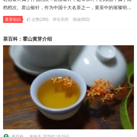
档档次。君山银针，作为中国十大名茶之一，黄茶中的璀璨明…
黄茶知识
点赞(290)
评论关闭
阅读
(902)
茶百科：霍山黄芽介绍
茶百科
发布于 2025年1月15日