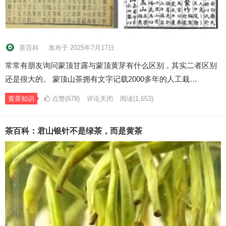
茶百科
发布于 2025年7月17日
常常有朋友询问蒙顶甘露与蒙顶黄芽有什么区别，其实二者区别
还是很大的。 蒙顶山茶拥有文字记载2000多年的人工栽…
黄茶知识
点赞(678)
评论关闭
阅读
(1,653)
茶百科：君山银针不是绿茶，而是黄茶